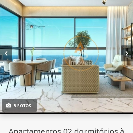
5 FOTOS
Apartamentos 02 dormitórios à