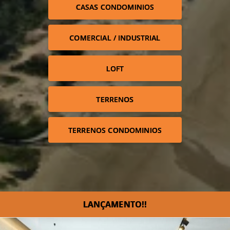
CASAS CONDOMINIOS
COMERCIAL / INDUSTRIAL
LOFT
TERRENOS
TERRENOS CONDOMINIOS
LANÇAMENTO!!