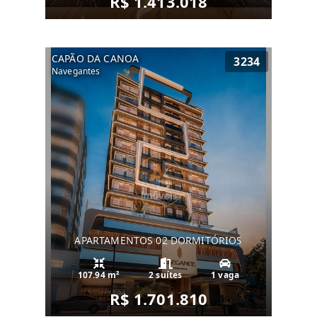
R$ 1.413.018
CAPÃO DA CANOA
3234
Navegantes
APARTAMENTOS 02 DORMITÓRIOS
107.94 m²
2 suítes
1 vaga
R$ 1.701.810