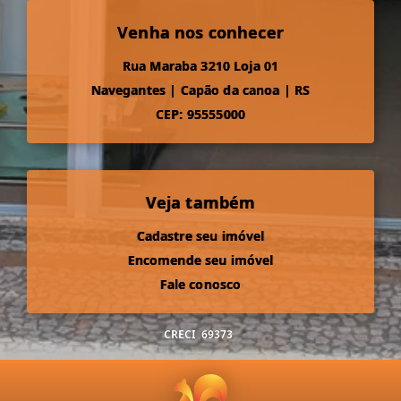
Venha nos conhecer
Rua Maraba 3210 Loja 01
Navegantes
|
Capão da canoa
|
RS
CEP: 95555000
Veja também
Cadastre seu imóvel
Encomende seu imóvel
Fale conosco
CRECI
69373