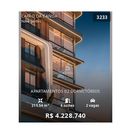
CAPÃO DA CANOA
3233
Navegantes
APARTAMENTOS 02 DORMITÓRIOS
215.54 m²
4 suítes
2 vagas
R$ 4.228.740