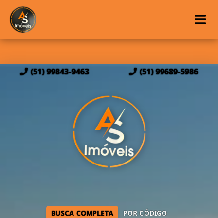
(51) 99843-9463
(51) 99689-5986
BUSCA COMPLETA
POR CÓDIGO