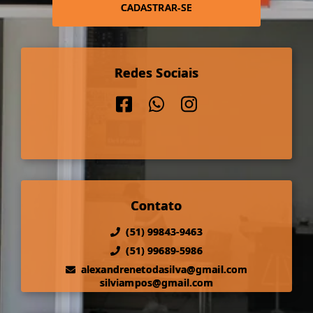
CADASTRAR-SE
Redes Sociais
Contato
(51) 99843-9463
(51) 99689-5986
alexandrenetodasilva@gmail.com
silviampos@gmail.com