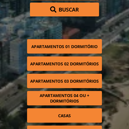
BUSCAR
APARTAMENTOS 01 DORMITÓRIO
APARTAMENTOS 02 DORMITÓRIOS
APARTAMENTOS 03 DORMITÓRIOS
APARTAMENTOS 04 OU +
DORMITÓRIOS
CASAS