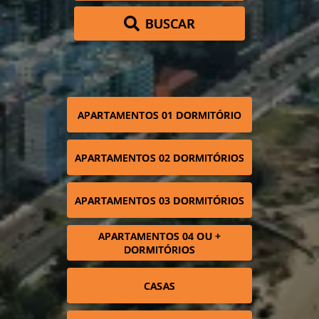
BUSCAR
APARTAMENTOS 01 DORMITÓRIO
APARTAMENTOS 02 DORMITÓRIOS
APARTAMENTOS 03 DORMITÓRIOS
APARTAMENTOS 04 OU +
DORMITÓRIOS
CASAS