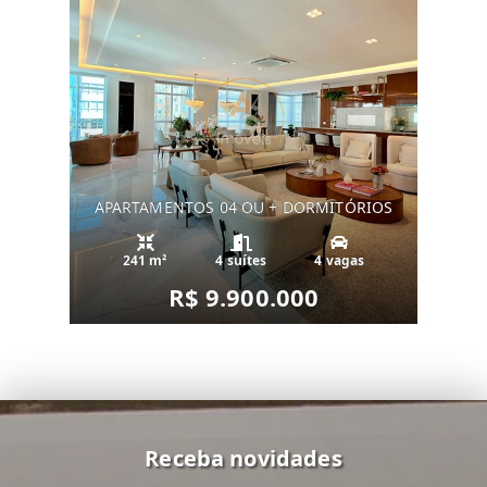
APARTAMENTOS 04 OU + DORMITÓRIOS
241 m²
4 suítes
4 vagas
R$ 9.900.000
Receba novidades