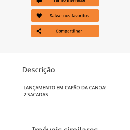
Tenho interesse
Salvar nos favoritos
Compartilhar
Descrição
LANÇAMENTO EM CAPÃO DA CANOA!
Imóveis similares