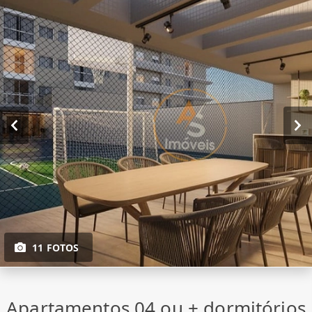
11 FOTOS
Apartamentos 04 ou + dormitórios