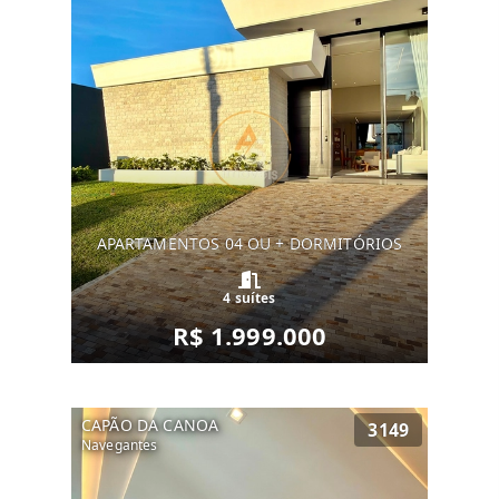
APARTAMENTOS 04 OU + DORMITÓRIOS
4 suítes
R$ 1.999.000
CAPÃO DA CANOA
3149
Navegantes