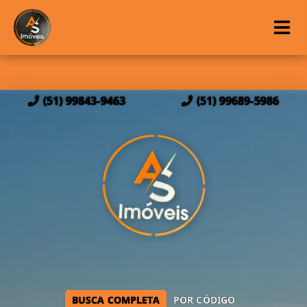
(51) 99843-9463
(51) 99689-5986
BUSCA COMPLETA
POR CÓDIGO