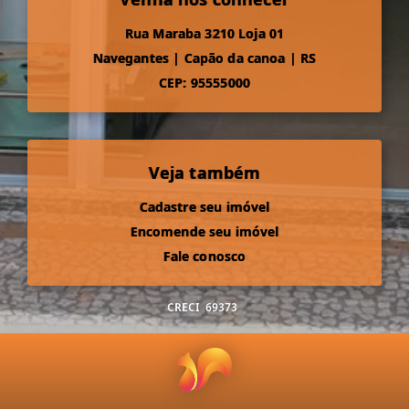
Rua Maraba 3210 Loja 01
Navegantes
|
Capão da canoa
|
RS
CEP: 95555000
Veja também
Cadastre seu imóvel
Encomende seu imóvel
Fale conosco
CRECI
69373