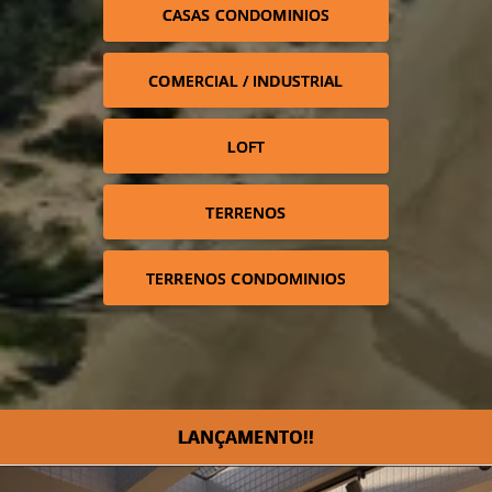
CASAS CONDOMINIOS
COMERCIAL / INDUSTRIAL
LOFT
TERRENOS
TERRENOS CONDOMINIOS
LANÇAMENTO!!