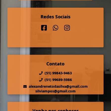
Redes Sociais
Contato
(51) 99843-9463
(51) 99689-5986
alexandrenetodasilva@gmail.com
silviampos@gmail.com
Venha nos conhecer