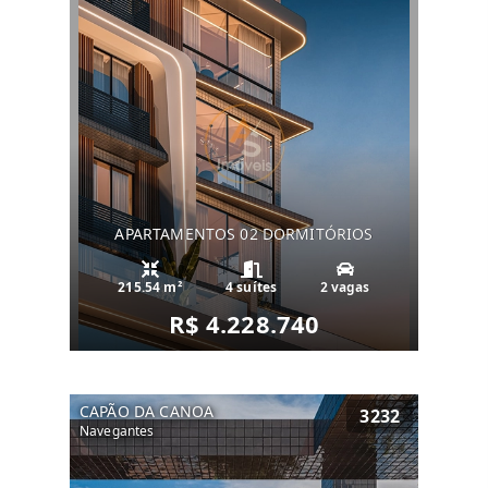
APARTAMENTOS 02 DORMITÓRIOS
215.54 m²
4 suítes
2 vagas
R$ 4.228.740
CAPÃO DA CANOA
3232
Navegantes