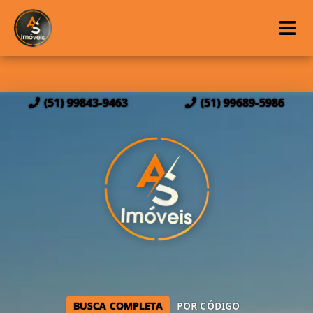
(51) 99843-9463
(51) 99689-5986
BUSCA COMPLETA
POR CÓDIGO