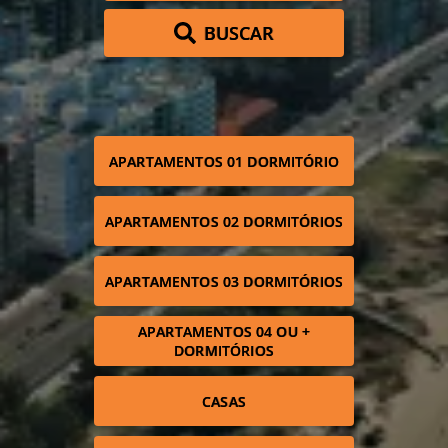
BUSCAR
APARTAMENTOS 01 DORMITÓRIO
APARTAMENTOS 02 DORMITÓRIOS
APARTAMENTOS 03 DORMITÓRIOS
APARTAMENTOS 04 OU +
DORMITÓRIOS
CASAS