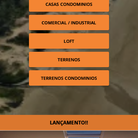
CASAS CONDOMINIOS
COMERCIAL / INDUSTRIAL
LOFT
TERRENOS
TERRENOS CONDOMINIOS
LANÇAMENTO!!