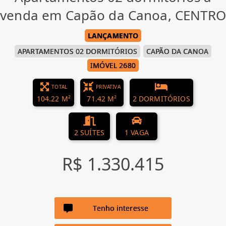
venda em Capão da Canoa, CENTRO
LANÇAMENTO
APARTAMENTOS 02 DORMITÓRIOS
CAPÃO DA CANOA
IMÓVEL 2680
TOTAL
PRIVATIVA
104.22 M²
71.42 M²
2 DORMITÓRIOS
2 SUÍTES
1 VAGA
R$ 1.330.415
Tenho interesse