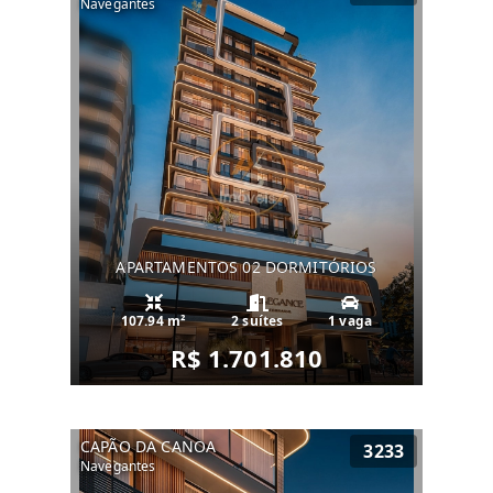
Navegantes
APARTAMENTOS 02 DORMITÓRIOS
107.94 m²
2 suítes
1 vaga
R$ 1.701.810
CAPÃO DA CANOA
3233
Navegantes