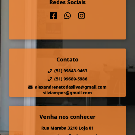
Redes Sociais
Contato
(51) 99843-9463
(51) 99689-5986
alexandrenetodasilva@gmail.com
silviampos@gmail.com
Venha nos conhecer
Rua Maraba 3210 Loja 01