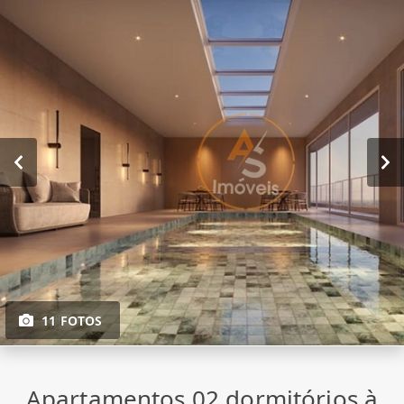
11 FOTOS
Apartamentos 02 dormitórios à