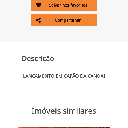
Salvar nos favoritos
Compartilhar
Descrição
Imóveis similares