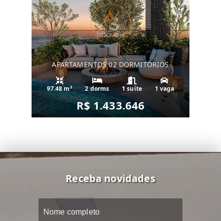
APARTAMENTOS 02 DORMITÓRIOS
97.48 m²
2 dorms
1 suíte
1 vaga
R$ 1.433.646
Receba novidades