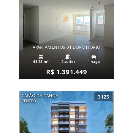
APARTAMENTOS 01 DORMITÓRIO
68.25 m²
2 suítes
1 vaga
R$ 1.391.449
CAPÃO DA CANOA
3123
CENTRO