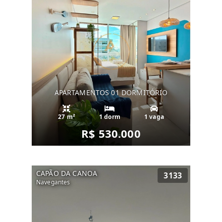
APARTAMENTOS 01 DORMITÓRIO
27 m²
1 dorm
1 vaga
R$ 530.000
CAPÃO DA CANOA
3133
Navegantes