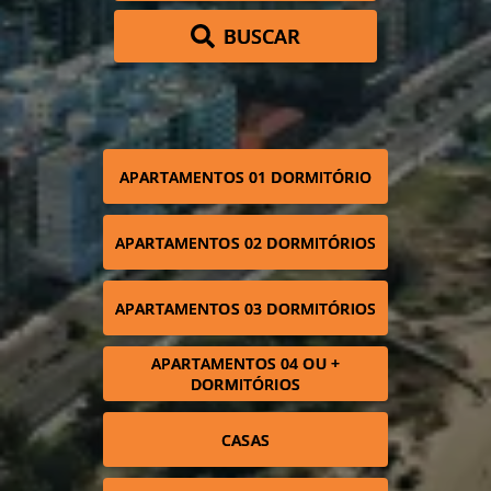
BUSCAR
APARTAMENTOS 01 DORMITÓRIO
APARTAMENTOS 02 DORMITÓRIOS
APARTAMENTOS 03 DORMITÓRIOS
APARTAMENTOS 04 OU +
DORMITÓRIOS
CASAS