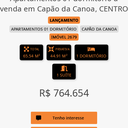
venda em Capão da Canoa, CENTRO
LANÇAMENTO
APARTAMENTOS 01 DORMITÓRIO
CAPÃO DA CANOA
IMÓVEL 2679
TOTAL
PRIVATIVA
65.54 M²
44.91 M²
1 DORMITÓRIO
1 SUÍTE
R$ 764.654
Tenho interesse