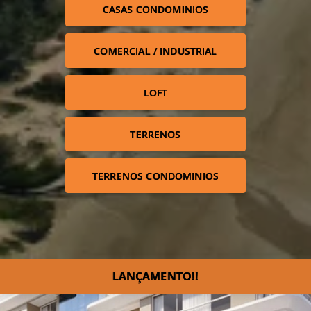
CASAS CONDOMINIOS
COMERCIAL / INDUSTRIAL
LOFT
TERRENOS
TERRENOS CONDOMINIOS
LANÇAMENTO!!