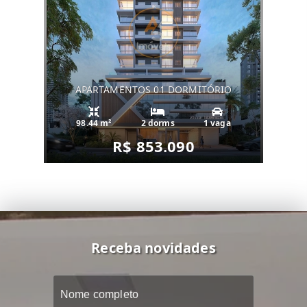
APARTAMENTOS 01 DORMITÓRIO
98.44 m²
2 dorms
1 vaga
R$ 853.090
Receba novidades