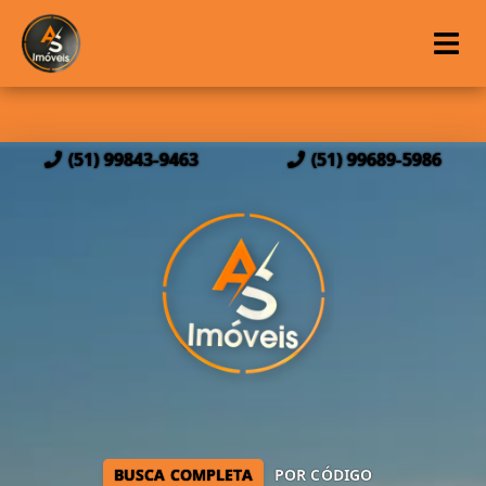
(51) 99843-9463
(51) 99689-5986
BUSCA COMPLETA
POR CÓDIGO