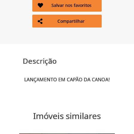
Salvar nos favoritos
Compartilhar
Descrição
Imóveis similares