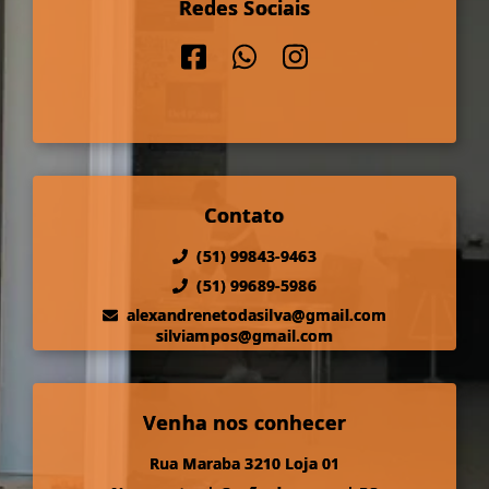
Redes Sociais
Contato
(51) 99843-9463
(51) 99689-5986
alexandrenetodasilva@gmail.com
silviampos@gmail.com
Venha nos conhecer
Rua Maraba 3210 Loja 01