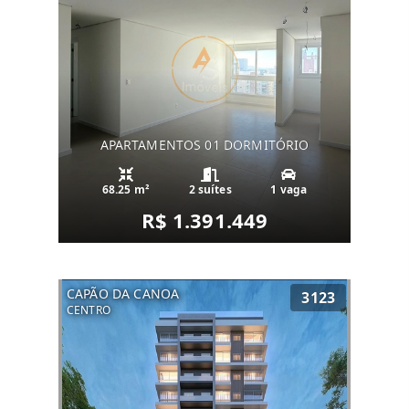
APARTAMENTOS 01 DORMITÓRIO
68.25 m²
2 suítes
1 vaga
R$ 1.391.449
CAPÃO DA CANOA
3123
CENTRO