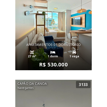
APARTAMENTOS 01 DORMITÓRIO
27 m²
1 dorm
1 vaga
R$ 530.000
CAPÃO DA CANOA
3133
Navegantes