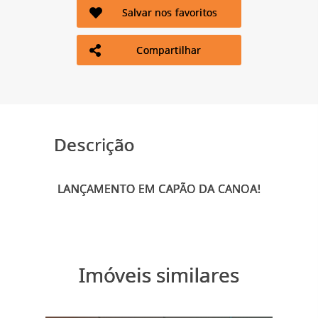
Salvar nos favoritos
Compartilhar
Descrição
Imóveis similares