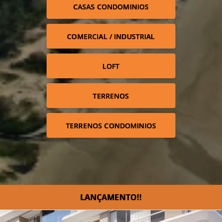
CASAS CONDOMINIOS
COMERCIAL / INDUSTRIAL
LOFT
TERRENOS
TERRENOS CONDOMINIOS
LANÇAMENTO!!