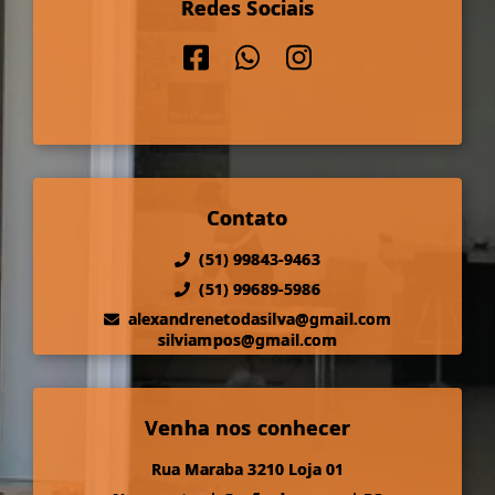
Redes Sociais
Contato
(51) 99843-9463
(51) 99689-5986
alexandrenetodasilva@gmail.com
silviampos@gmail.com
Venha nos conhecer
Rua Maraba 3210 Loja 01