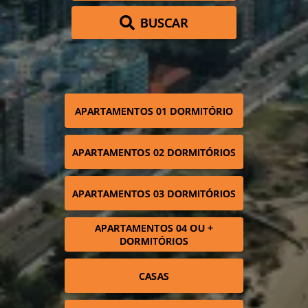
BUSCAR
APARTAMENTOS 01 DORMITÓRIO
APARTAMENTOS 02 DORMITÓRIOS
APARTAMENTOS 03 DORMITÓRIOS
APARTAMENTOS 04 OU +
DORMITÓRIOS
CASAS