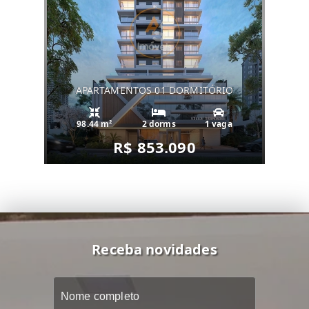
APARTAMENTOS 01 DORMITÓRIO
98.44 m²
2 dorms
1 vaga
R$ 853.090
Receba novidades