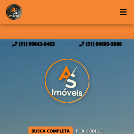
(51) 99843-9463
(51) 99689-5986
BUSCA COMPLETA
POR CÓDIGO