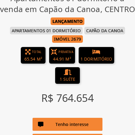
venda em Capão da Canoa, CENTRO
LANÇAMENTO
APARTAMENTOS 01 DORMITÓRIO
CAPÃO DA CANOA
IMÓVEL 2679
TOTAL
PRIVATIVA
65.54 M²
44.91 M²
1 DORMITÓRIO
1 SUÍTE
R$ 764.654
Tenho interesse