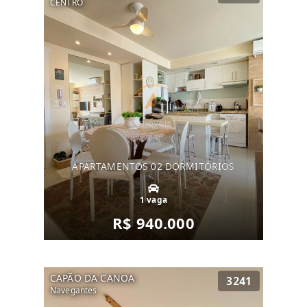
CENTRO
APARTAMENTOS 02 DORMITÓRIOS
1 vaga
R$ 940.000
CAPÃO DA CANOA
3241
Navegantes