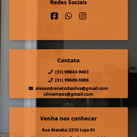
Redes Sociais
Contato
(51) 99843-9463
(51) 99689-5986
alexandrenetodasilva@gmail.com
silviampos@gmail.com
Venha nos conhecer
Rua Maraba 3210 Loja 01