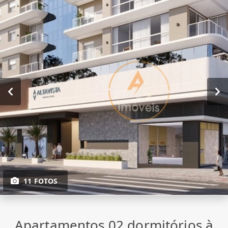
11 FOTOS
Apartamentos 02 dormitórios à