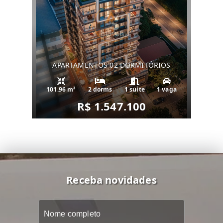
APARTAMENTOS 02 DORMITÓRIOS
101.96 m²
2 dorms
1 suíte
1 vaga
R$ 1.547.100
Receba novidades