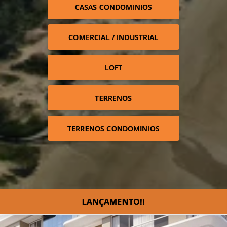
CASAS CONDOMINIOS
COMERCIAL / INDUSTRIAL
LOFT
TERRENOS
TERRENOS CONDOMINIOS
LANÇAMENTO!!