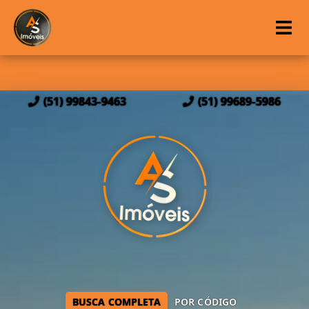
(51) 99843-9463
(51) 99689-5986
BUSCA COMPLETA
POR CÓDIGO