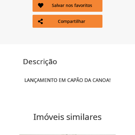
Salvar nos favoritos
Compartilhar
Descrição
Imóveis similares