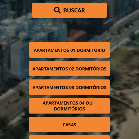
BUSCAR
APARTAMENTOS 01 DORMITÓRIO
APARTAMENTOS 02 DORMITÓRIOS
APARTAMENTOS 03 DORMITÓRIOS
APARTAMENTOS 04 OU +
DORMITÓRIOS
CASAS