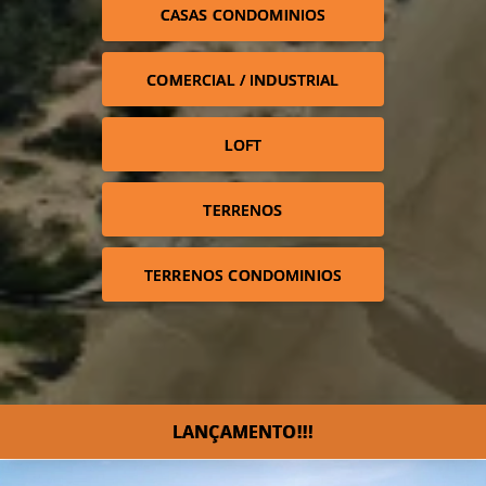
CASAS CONDOMINIOS
COMERCIAL / INDUSTRIAL
LOFT
TERRENOS
TERRENOS CONDOMINIOS
LANÇAMENTO!!!