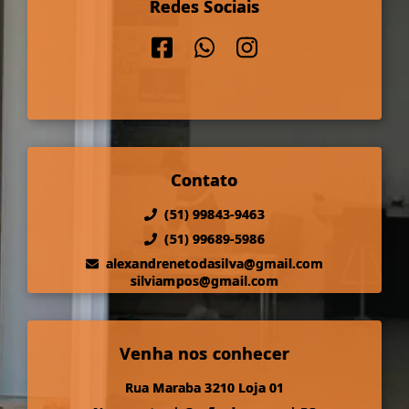
Redes Sociais
Contato
(51) 99843-9463
(51) 99689-5986
alexandrenetodasilva@gmail.com
silviampos@gmail.com
Venha nos conhecer
Rua Maraba 3210 Loja 01