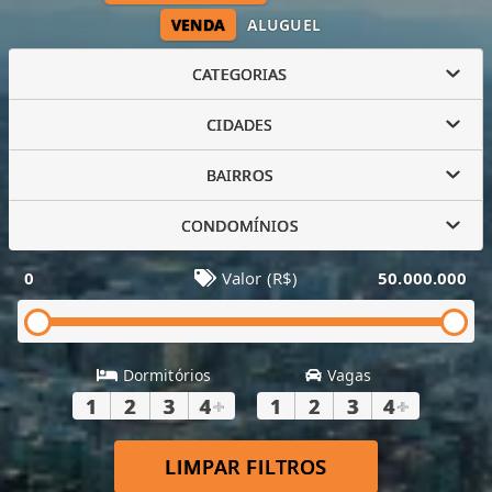
VENDA
ALUGUEL
CATEGORIAS
CIDADES
BAIRROS
CONDOMÍNIOS
0
Valor (R$)
50.000.000
Dormitórios
Vagas
1
2
3
4
+
1
2
3
4
+
LIMPAR FILTROS