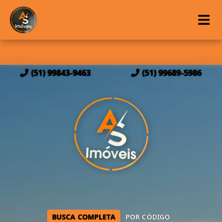
(51) 99843-9463
(51) 99689-5986
BUSCA COMPLETA
POR CÓDIGO