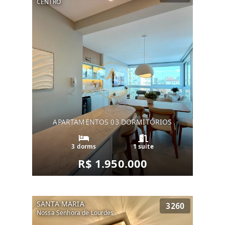
CENTRO
APARTAMENTOS 03 DORMITÓRIOS
3 dorms
1 suíte
R$ 1.950.000
SANTA MARIA
3260
Nossa Senhora de Lourdes