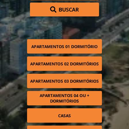
BUSCAR
APARTAMENTOS 01 DORMITÓRIO
APARTAMENTOS 02 DORMITÓRIOS
APARTAMENTOS 03 DORMITÓRIOS
APARTAMENTOS 04 OU +
DORMITÓRIOS
CASAS