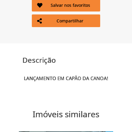
Salvar nos favoritos
Compartilhar
Descrição
Imóveis similares