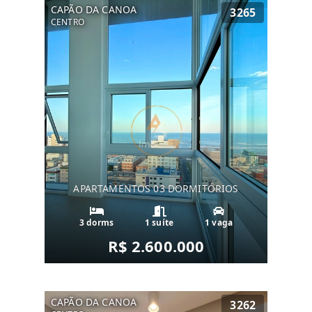
CAPÃO DA CANOA
3265
CENTRO
APARTAMENTOS 03 DORMITÓRIOS
3 dorms
1 suíte
1 vaga
R$ 2.600.000
CAPÃO DA CANOA
3262