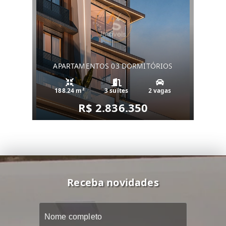
APARTAMENTOS 03 DORMITÓRIOS
188.24 m²
3 suítes
2 vagas
R$ 2.836.350
Receba novidades