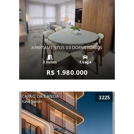
APARTAMENTOS 03 DORMITÓRIOS
3 suítes
1 vaga
R$ 1.980.000
CAPÃO DA CANOA
3225
Navegantes