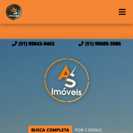
(51) 99843-9463
(51) 99689-5986
BUSCA COMPLETA
POR CÓDIGO