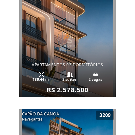
APARTAMENTOS 03 DORMITÓRIOS
189.44 m²
3 suítes
2 vagas
R$ 2.578.500
CAPÃO DA CANOA
3209
Navegantes