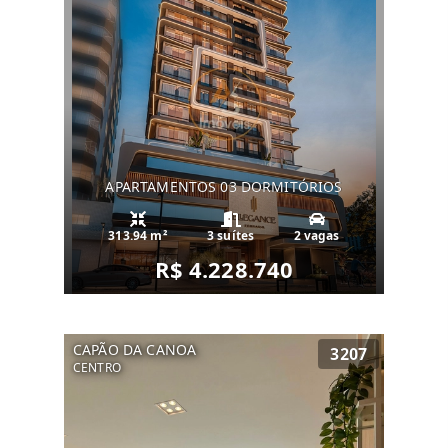
APARTAMENTOS 03 DORMITÓRIOS
313.94 m²
3 suítes
2 vagas
R$ 4.228.740
CAPÃO DA CANOA
3207
CENTRO