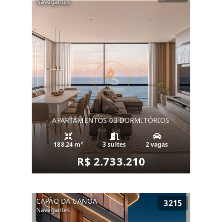
Navegantes
APARTAMENTOS 03 DORMITÓRIOS
188.24 m²
3 suítes
2 vagas
R$ 2.733.210
CAPÃO DA CANOA
3215
Navegantes