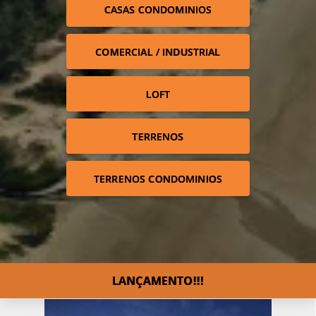
CASAS CONDOMINIOS
COMERCIAL / INDUSTRIAL
LOFT
TERRENOS
TERRENOS CONDOMINIOS
LANÇAMENTO!!!