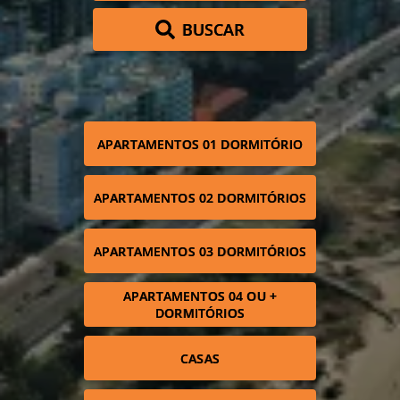
BUSCAR
APARTAMENTOS 01 DORMITÓRIO
APARTAMENTOS 02 DORMITÓRIOS
APARTAMENTOS 03 DORMITÓRIOS
APARTAMENTOS 04 OU +
DORMITÓRIOS
CASAS