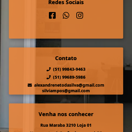
Redes Sociais
Contato
(51) 99843-9463
(51) 99689-5986
alexandrenetodasilva@gmail.com
silviampos@gmail.com
Venha nos conhecer
Rua Maraba 3210 Loja 01