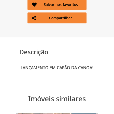
Salvar nos favoritos
Compartilhar
Descrição
Imóveis similares