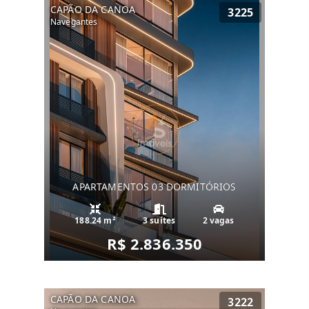
CAPÃO DA CANOA
3225
Navegantes
APARTAMENTOS 03 DORMITÓRIOS
188.24 m²
3 suítes
2 vagas
R$ 2.836.350
CAPÃO DA CANOA
3222