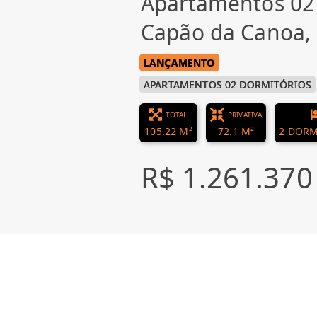
Apartamentos 02
Capão da Canoa
LANÇAMENTO
APARTAMENTOS 02 DORMITÓRIOS
TOTAL
PRIVATIVA
105.22 M²
72.1 M²
2 DORM
R$ 1.261.370