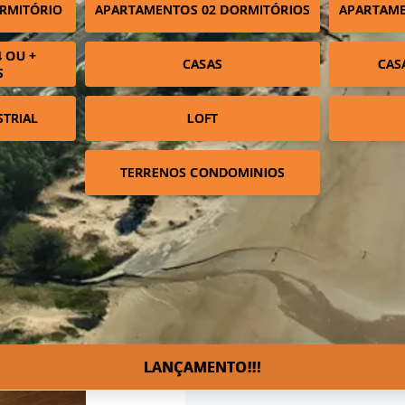
RMITÓRIO
APARTAMENTOS 02 DORMITÓRIOS
APARTAME
 OU +
CASAS
CAS
S
STRIAL
LOFT
TERRENOS CONDOMINIOS
LANÇAMENTO!!!