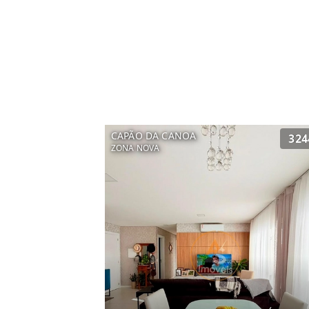
CAPÃO DA CANOA
324
ZONA NOVA