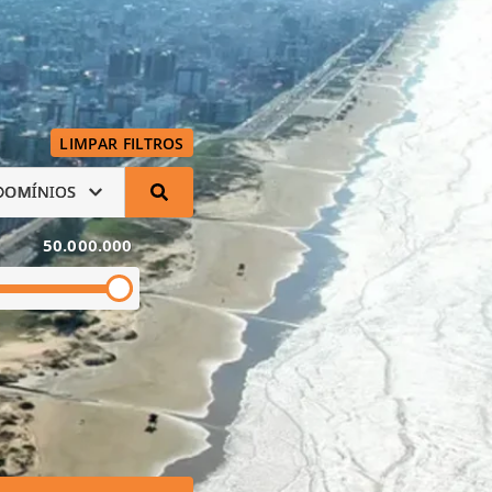
LIMPAR FILTROS
DOMÍNIOS
50.000.000