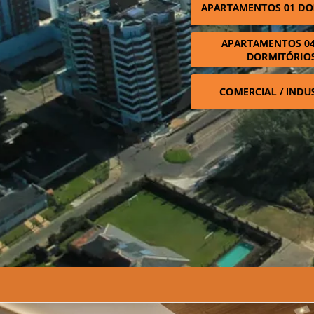
APARTAMENTOS 01 DO
APARTAMENTOS 04
DORMITÓRIO
COMERCIAL / INDU