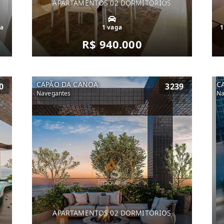
APARTAMENTOS 02 DORMITÓRIOS
ga
1 vaga
1
R$ 940.000
CAPÃO DA CANOA
C
0
3239
Navegantes
Na
APARTAMENTOS 02 DORMITÓRIOS