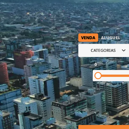
VENDA
ALUGUEL
CATEGORIAS
0