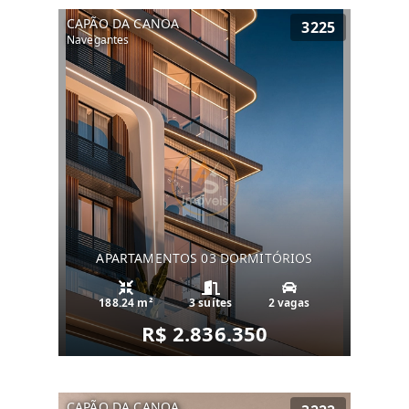
CAPÃO DA CANOA
3225
Navegantes
APARTAMENTOS 03 DORMITÓRIOS
188.24 m²
3 suítes
2 vagas
R$ 2.836.350
CAPÃO DA CANOA