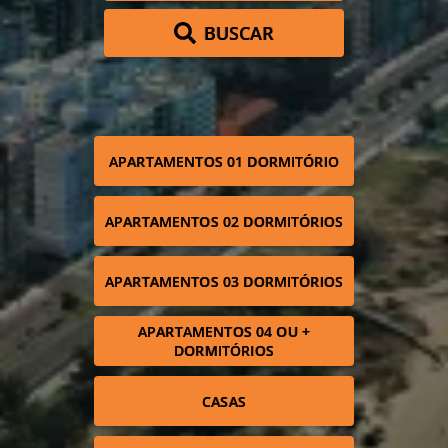
BUSCAR
APARTAMENTOS 01 DORMITÓRIO
APARTAMENTOS 02 DORMITÓRIOS
APARTAMENTOS 03 DORMITÓRIOS
APARTAMENTOS 04 OU +
DORMITÓRIOS
CASAS