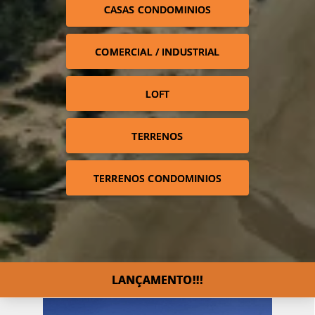
CASAS CONDOMINIOS
COMERCIAL / INDUSTRIAL
LOFT
TERRENOS
TERRENOS CONDOMINIOS
LANÇAMENTO!!!