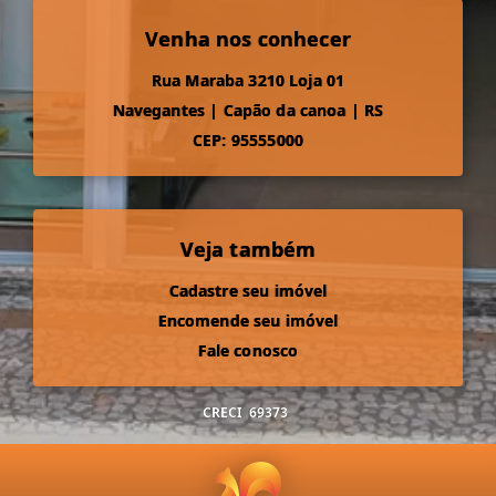
Venha nos conhecer
Rua Maraba 3210 Loja 01
Navegantes
|
Capão da canoa
|
RS
CEP: 95555000
Veja também
Cadastre seu imóvel
Encomende seu imóvel
Fale conosco
CRECI
69373