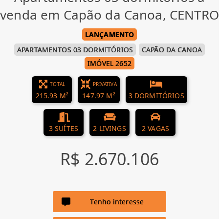
venda em Capão da Canoa, CENTRO
LANÇAMENTO
APARTAMENTOS 03 DORMITÓRIOS
CAPÃO DA CANOA
IMÓVEL 2652
TOTAL
PRIVATIVA
215.93 M²
147.97 M²
3 DORMITÓRIOS
3 SUÍTES
2 LIVINGS
2 VAGAS
R$ 2.670.106
Tenho interesse