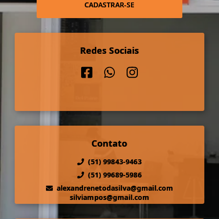
CADASTRAR-SE
Redes Sociais
Contato
(51) 99843-9463
(51) 99689-5986
alexandrenetodasilva@gmail.com
silviampos@gmail.com