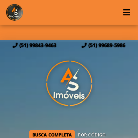
(51) 99843-9463
(51) 99689-5986
BUSCA COMPLETA
POR CÓDIGO