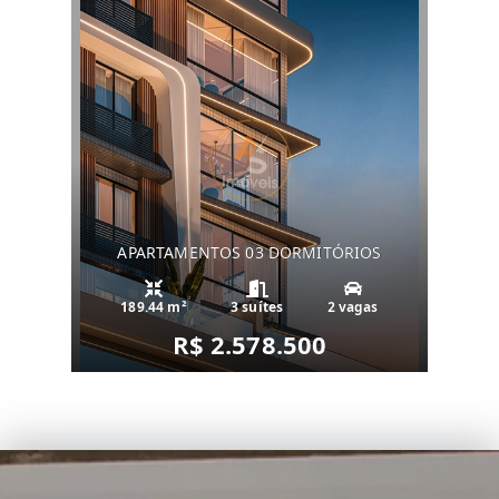
APARTAMENTOS 03 DORMITÓRIOS
189.44 m²
3 suítes
2 vagas
R$ 2.578.500