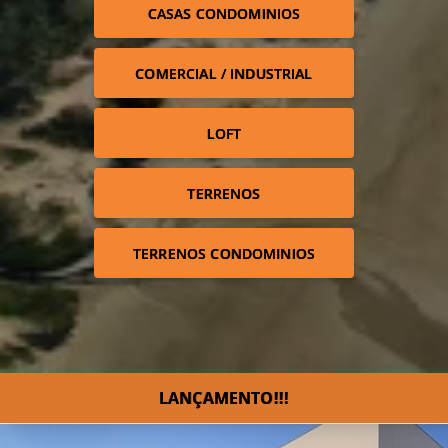
CASAS CONDOMINIOS
COMERCIAL / INDUSTRIAL
LOFT
TERRENOS
TERRENOS CONDOMINIOS
LANÇAMENTO!!!