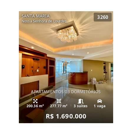
SANTA MARIA
3260
Nossa Senhora de Lourdes
APARTAMENTOS 03 DORMITÓRIOS
200.36 m²
277.77 m²
3 suítes
1 vaga
R$ 1.690.000