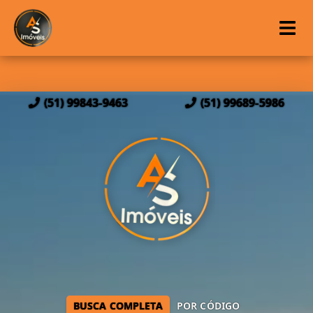
(51) 99843-9463
(51) 99689-5986
BUSCA COMPLETA
POR CÓDIGO