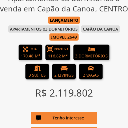
venda em Capão da Canoa, CENTRO
LANÇAMENTO
APARTAMENTOS 03 DORMITÓRIOS
CAPÃO DA CANOA
IMÓVEL 2649
TOTAL
PRIVATIVA
170.48 M²
116.82 M²
3 DORMITÓRIOS
3 SUÍTES
2 LIVINGS
2 VAGAS
R$ 2.119.802
Tenho interesse