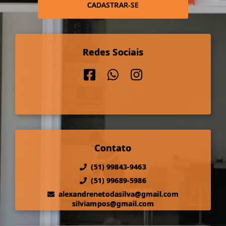
CADASTRAR-SE
Redes Sociais
Contato
(51) 99843-9463
(51) 99689-5986
alexandrenetodasilva@gmail.com
silviampos@gmail.com