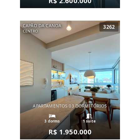
R$ 2.600.000
CAPÃO DA CANOA
3262
CENTRO
APARTAMENTOS 03 DORMITÓRIOS
3 dorms
1 suíte
R$ 1.950.000