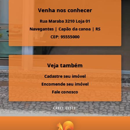
Venha nos conhecer
Rua Maraba 3210 Loja 01
Navegantes
|
Capão da canoa
|
RS
CEP: 95555000
Veja também
Cadastre seu imóvel
Encomende seu imóvel
Fale conosco
CRECI
69373