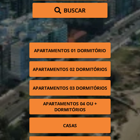
BUSCAR
APARTAMENTOS 01 DORMITÓRIO
APARTAMENTOS 02 DORMITÓRIOS
APARTAMENTOS 03 DORMITÓRIOS
APARTAMENTOS 04 OU +
DORMITÓRIOS
CASAS