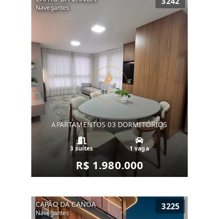
3242
Navegantes
APARTAMENTOS 03 DORMITÓRIOS
3 suítes
1 vaga
R$ 1.980.000
CAPÃO DA CANOA
3225
Navegantes