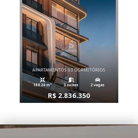
APARTAMENTOS 03 DORMITÓRIOS
188.24 m²
3 suítes
2 vagas
R$ 2.836.350