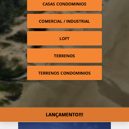
CASAS CONDOMINIOS
COMERCIAL / INDUSTRIAL
LOFT
TERRENOS
TERRENOS CONDOMINIOS
LANÇAMENTO!!!