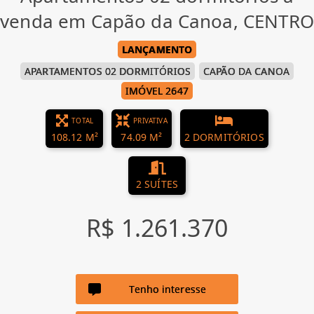
venda em Capão da Canoa, CENTRO
LANÇAMENTO
APARTAMENTOS 02 DORMITÓRIOS
CAPÃO DA CANOA
IMÓVEL 2647
TOTAL
PRIVATIVA
108.12 M²
74.09 M²
2 DORMITÓRIOS
2 SUÍTES
R$ 1.261.370
Tenho interesse