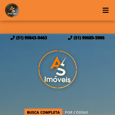
(51) 99843-9463
(51) 99689-5986
BUSCA COMPLETA
POR CÓDIGO