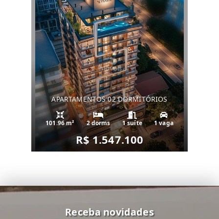
APARTAMENTOS 02 DORMITÓRIOS
101.96 m²
2 dorms
1 suíte
1 vaga
R$ 1.547.100
Receba novidades