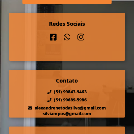
Redes Sociais
Contato
(51) 99843-9463
(51) 99689-5986
alexandrenetodasilva@gmail.com
silviampos@gmail.com