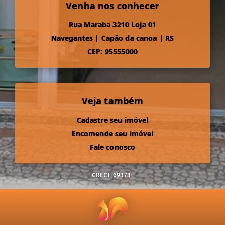
Venha nos conhecer
Rua Maraba 3210 Loja 01
Navegantes
|
Capão da canoa
|
RS
CEP: 95555000
Veja também
Cadastre seu imóvel
Encomende seu imóvel
Fale conosco
CRECI
69373