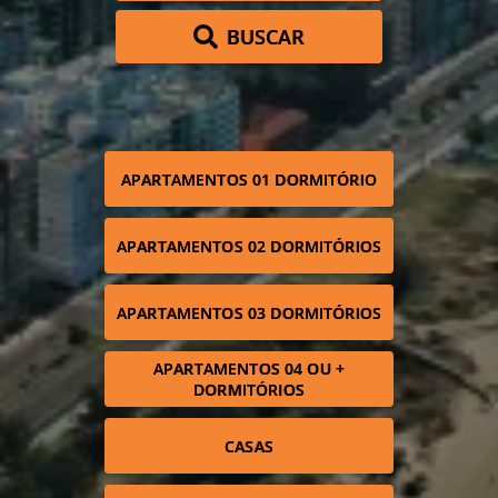
BUSCAR
APARTAMENTOS 01 DORMITÓRIO
APARTAMENTOS 02 DORMITÓRIOS
APARTAMENTOS 03 DORMITÓRIOS
APARTAMENTOS 04 OU +
DORMITÓRIOS
CASAS