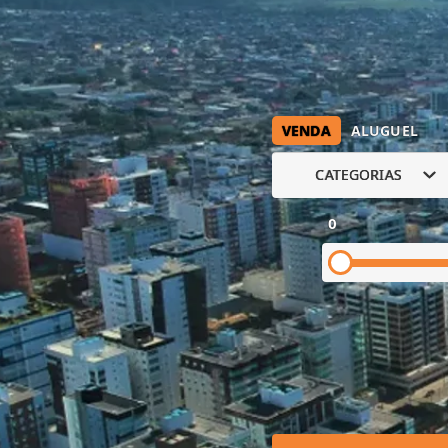
VENDA
ALUGUEL
CATEGORIAS
0