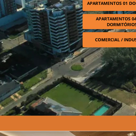
APARTAMENTOS 01 DO
APARTAMENTOS 04
DORMITÓRIO
COMERCIAL / INDU