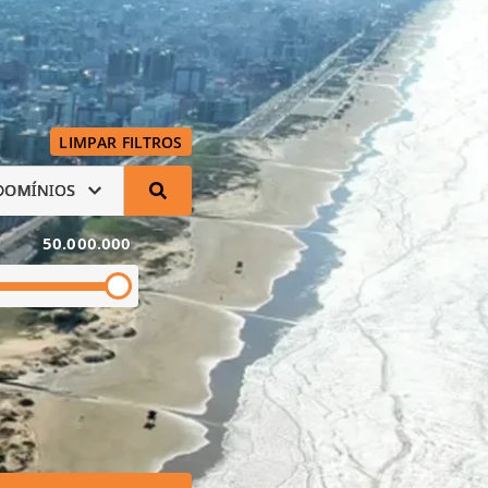
LIMPAR FILTROS
DOMÍNIOS
50.000.000