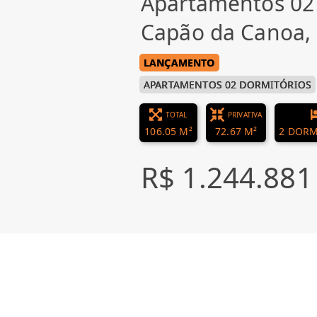
Apartamentos 02
Capão da Canoa
LANÇAMENTO
APARTAMENTOS 02 DORMITÓRIOS
TOTAL
PRIVATIVA
106.05 M²
72.67 M²
2 DORM
R$ 1.244.881