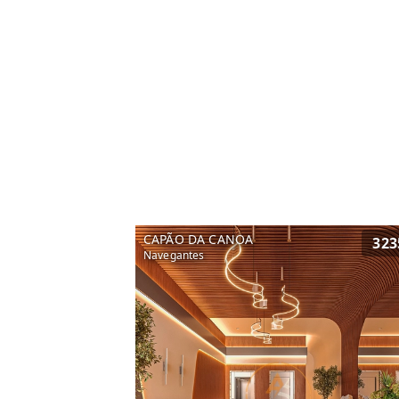
CAPÃO DA CANOA
323
Navegantes