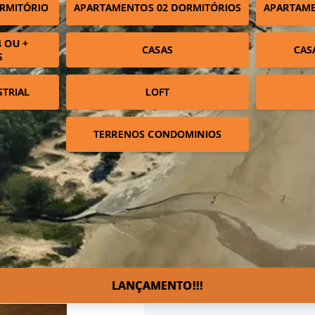
RMITÓRIO
APARTAMENTOS 02 DORMITÓRIOS
APARTAME
 OU +
CASAS
CAS
S
STRIAL
LOFT
TERRENOS CONDOMINIOS
LANÇAMENTO!!!