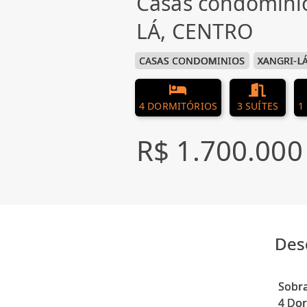
Casas condomini
LÁ, CENTRO
CASAS CONDOMINIOS
XANGRI-L
4 DORMITÓRIOS
3 SUÍTES
1
R$ 1.700.000
Des
Sobr
4 Dor