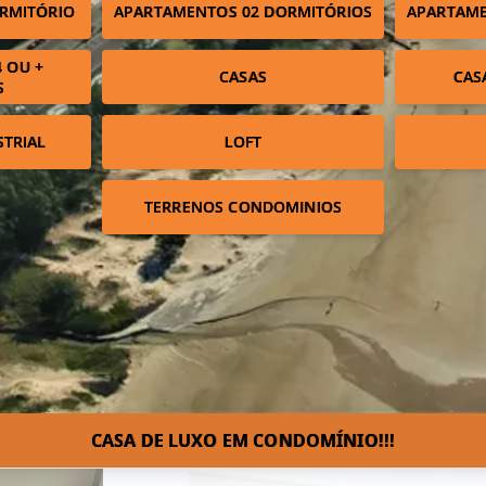
RMITÓRIO
APARTAMENTOS 02 DORMITÓRIOS
APARTAME
 OU +
CASAS
CAS
S
STRIAL
LOFT
TERRENOS CONDOMINIOS
CASA DE LUXO EM CONDOMÍNIO!!!