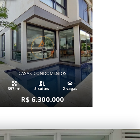
CASAS CONDOMINIOS
397 m²
5 suítes
2 vagas
R$ 6.300.000