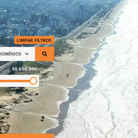
LIMPAR FILTROS
DOMÍNIOS
50.000.000