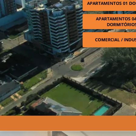
APARTAMENTOS 01 DO
APARTAMENTOS 04
DORMITÓRIO
COMERCIAL / INDU