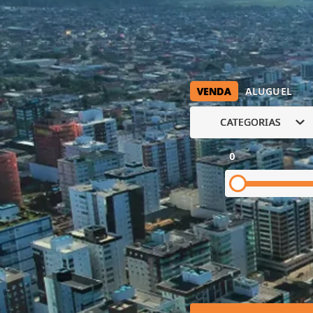
VENDA
ALUGUEL
CATEGORIAS
0