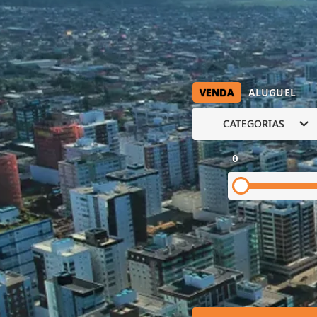
VENDA
ALUGUEL
CATEGORIAS
0