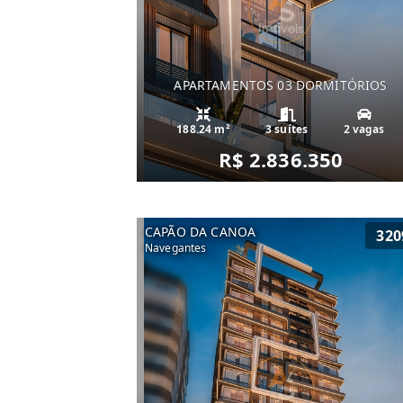
APARTAMENTOS 03 DORMITÓRIOS
188.24 m²
3 suítes
2 vagas
R$ 2.836.350
CAPÃO DA CANOA
320
Navegantes