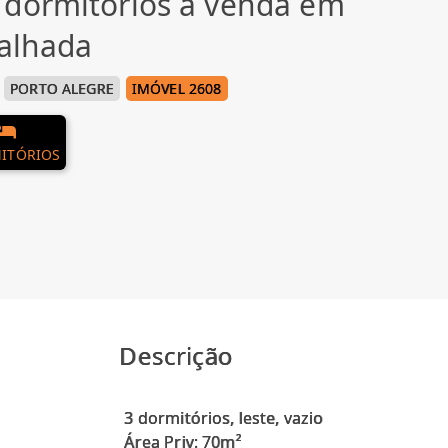
 dormitórios à venda em
valhada
PORTO ALEGRE
IMÓVEL 2608
ITÓRIOS
Descrição
3 dormitórios, leste, vazio
Área Priv: 70m²