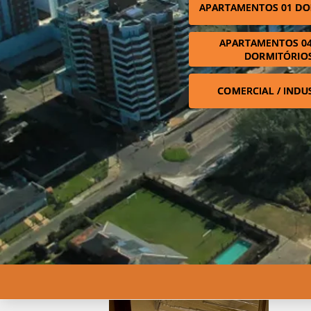
APARTAMENTOS 01 DO
APARTAMENTOS 04
DORMITÓRIO
COMERCIAL / INDU