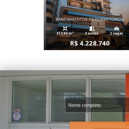
APARTAMENTOS 03 DORMITÓRIOS
313.94 m²
3 suítes
2 vagas
R$ 4.228.740