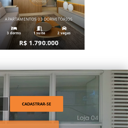
APARTAMENTOS 03 DORMITÓRIOS
3 dorms
1 suíte
2 vagas
R$ 1.790.000
CADASTRAR-SE