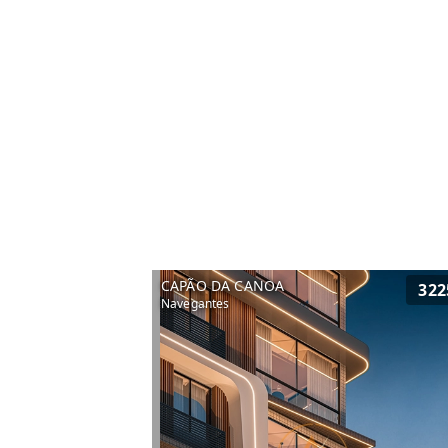
CAPÃO DA CANOA
322
Navegantes