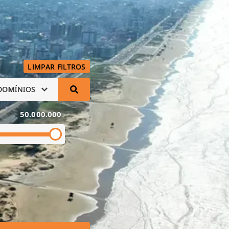
LIMPAR FILTROS
DOMÍNIOS
50.000.000