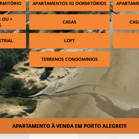
RMITÓRIO
APARTAMENTOS 02 DORMITÓRIOS
APARTAME
 OU +
CASAS
CAS
S
STRIAL
LOFT
TERRENOS CONDOMINIOS
APARTAMENTO À VENDA EM PORTO ALEGRE!!!