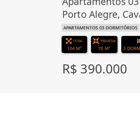
Apartamentos 03
Porto Alegre, Ca
APARTAMENTOS 03 DORMITÓRIOS
TOTAL
PRIVATIVA
104 M²
70 M²
3 DORM
R$ 390.000