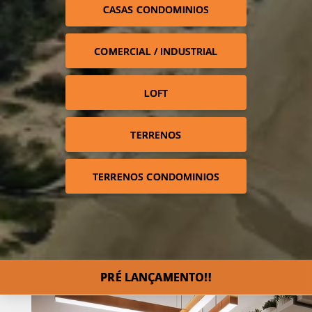
CASAS CONDOMINIOS
COMERCIAL / INDUSTRIAL
LOFT
TERRENOS
TERRENOS CONDOMINIOS
PRÉ LANÇAMENTO!!