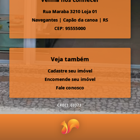
Rua Maraba 3210 Loja 01
Navegantes
|
Capão da canoa
|
RS
CEP: 95555000
Veja também
Cadastre seu imóvel
Encomende seu imóvel
Fale conosco
CRECI
69373