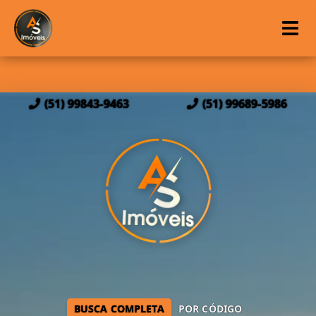
(51) 99843-9463
(51) 99689-5986
BUSCA COMPLETA
POR CÓDIGO