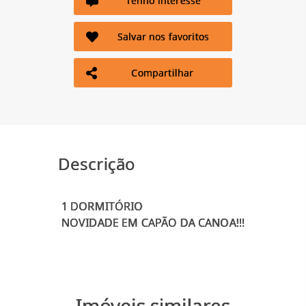
Tenho interesse
Salvar nos favoritos
Compartilhar
Descrição
1 DORMITÓRIO
Imóveis similares