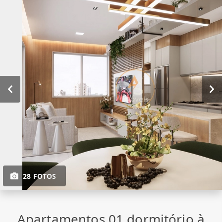
28 FOTOS
Apartamentos 01 dormitório à