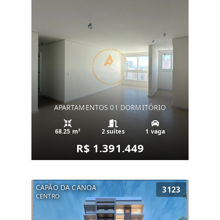
APARTAMENTOS 01 DORMITÓRIO
68.25 m²
2 suítes
1 vaga
R$ 1.391.449
CAPÃO DA CANOA
3123
CENTRO