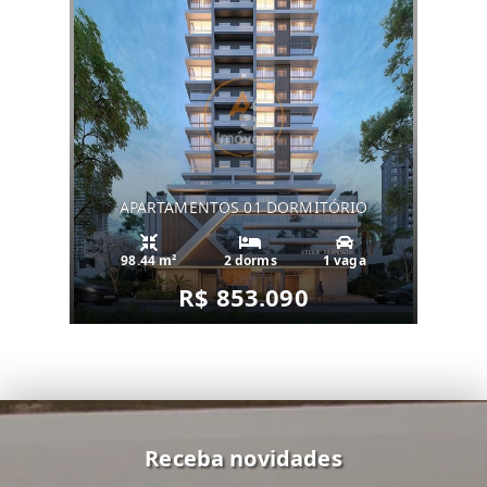
APARTAMENTOS 01 DORMITÓRIO
98.44 m²
2 dorms
1 vaga
R$ 853.090
Receba novidades