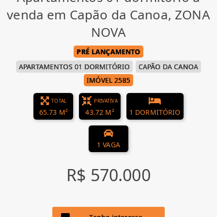
venda em Capão da Canoa, ZONA
NOVA
PRÉ LANÇAMENTO
APARTAMENTOS 01 DORMITÓRIO
CAPÃO DA CANOA
IMÓVEL 2585
TOTAL
PRIVATIVA
65.73 M²
43.72 M²
1 DORMITÓRIO
1 VAGA
R$ 570.000