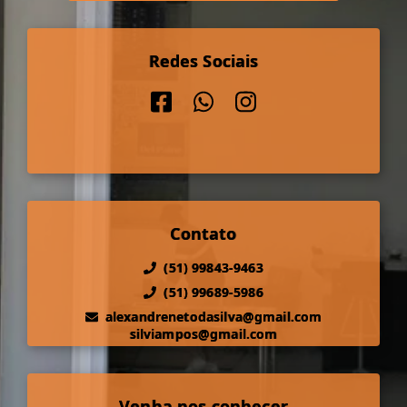
Redes Sociais
Contato
(51) 99843-9463
(51) 99689-5986
alexandrenetodasilva@gmail.com
silviampos@gmail.com
Venha nos conhecer