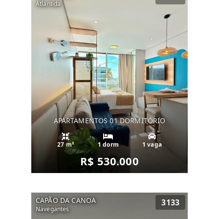
Atlantida
APARTAMENTOS 01 DORMITÓRIO
27 m²
1 dorm
1 vaga
R$ 530.000
CAPÃO DA CANOA
3133
Navegantes