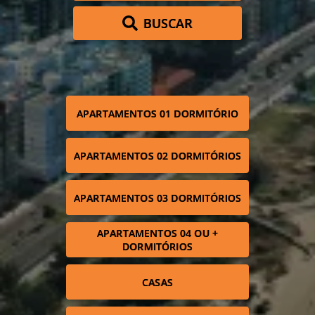
BUSCAR
APARTAMENTOS 01 DORMITÓRIO
APARTAMENTOS 02 DORMITÓRIOS
APARTAMENTOS 03 DORMITÓRIOS
APARTAMENTOS 04 OU +
DORMITÓRIOS
CASAS