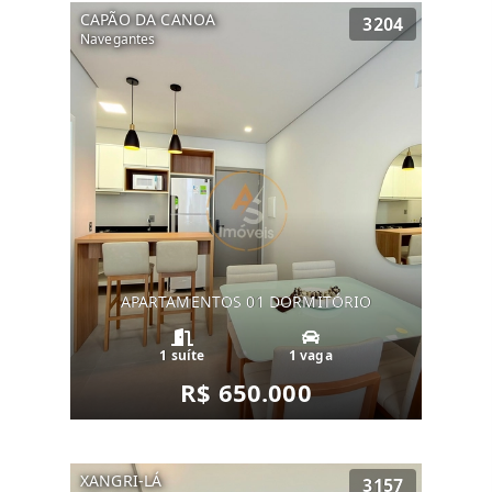
CAPÃO DA CANOA
3204
Navegantes
APARTAMENTOS 01 DORMITÓRIO
1 suíte
1 vaga
R$ 650.000
XANGRI-LÁ
3157