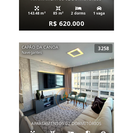
143.48 m²
85 m²
2 dorms
1 vaga
R$ 620.000
CAPÃO DA CANOA
3258
Navegantes
APARTAMENTOS 02 DORMITÓRIOS