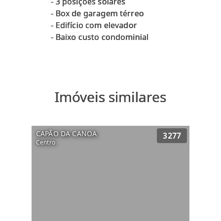
- ⁠3 posições solares
- ⁠Box de garagem térreo
- ⁠Edifício com elevador
Imóveis similares
CAPÃO DA CANOA
3277
Centro