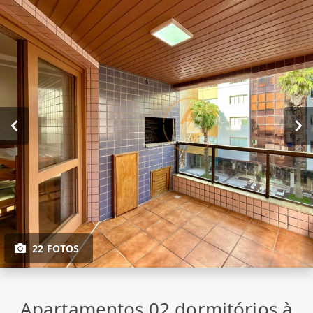
22 FOTOS
Apartamentos 02 dormitórios à