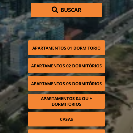
BUSCAR
APARTAMENTOS 01 DORMITÓRIO
APARTAMENTOS 02 DORMITÓRIOS
APARTAMENTOS 03 DORMITÓRIOS
APARTAMENTOS 04 OU +
DORMITÓRIOS
CASAS