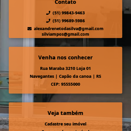
Contato
(51) 99843-9463
(51) 99689-5986
alexandrenetodasilva@gmail.com
silviampos@gmail.com
Venha nos conhecer
Rua Maraba 3210 Loja 01
Navegantes
|
Capão da canoa
|
RS
CEP: 95555000
Veja também
Cadastre seu imóvel