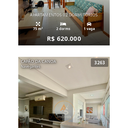
APARTAMENTOS 02 DORMITÓRIOS
75 m²
2 dorms
1 vaga
R$ 620.000
CAPÃO DA CANOA
3263
Navegantes