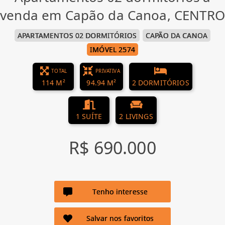
venda em Capão da Canoa, CENTRO
APARTAMENTOS 02 DORMITÓRIOS
CAPÃO DA CANOA
IMÓVEL 2574
TOTAL
PRIVATIVA
114 M²
94.94 M²
2 DORMITÓRIOS
1 SUÍTE
2 LIVINGS
R$ 690.000
Tenho interesse
Salvar nos favoritos