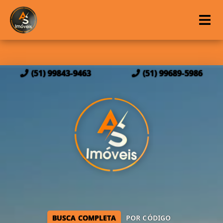
(51) 99843-9463
(51) 99689-5986
BUSCA COMPLETA
POR CÓDIGO