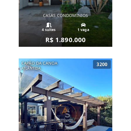
CASAS CONDOMINIOS
4 suítes
1 vaga
R$ 1.890.000
CAPÃO DA CANOA
3200
ATLÂNTIDA