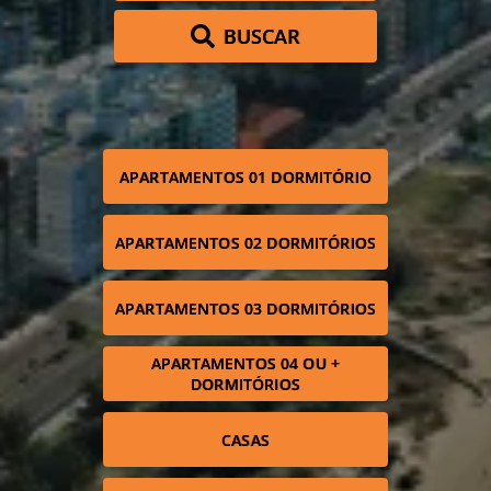
BUSCAR
APARTAMENTOS 01 DORMITÓRIO
APARTAMENTOS 02 DORMITÓRIOS
APARTAMENTOS 03 DORMITÓRIOS
APARTAMENTOS 04 OU +
DORMITÓRIOS
CASAS