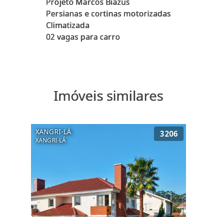
Projeto Marcos Biazus
Persianas e cortinas motorizadas
Climatizada
Imóveis similares
XANGRI-LÁ
3206
XANGRI-LÁ