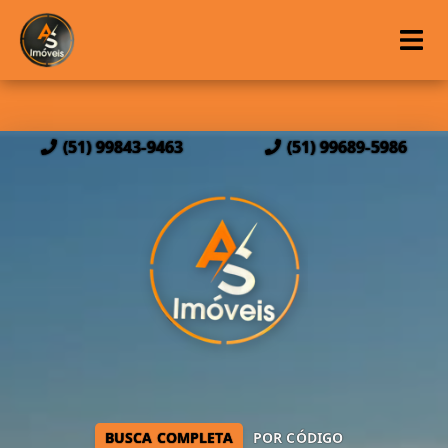
(51) 99843-9463
(51) 99689-5986
BUSCA COMPLETA
POR CÓDIGO