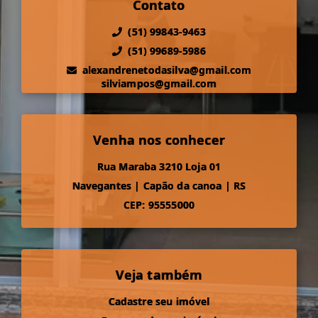
Contato
(51) 99843-9463
(51) 99689-5986
alexandrenetodasilva@gmail.com
silviampos@gmail.com
Venha nos conhecer
Rua Maraba 3210 Loja 01
Navegantes
|
Capão da canoa
|
RS
CEP: 95555000
Veja também
Cadastre seu imóvel