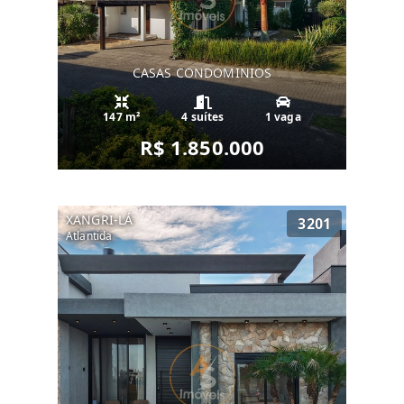
CASAS CONDOMINIOS
147 m²
4 suítes
1 vaga
R$ 1.850.000
XANGRI-LÁ
3201
Atlantida