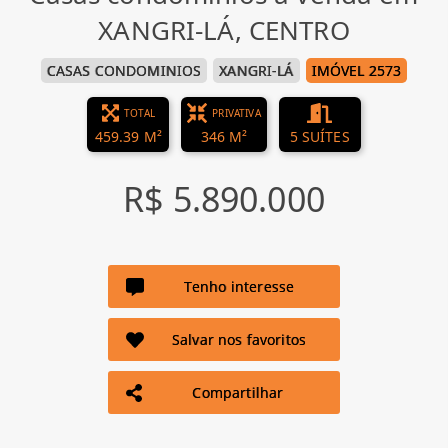
XANGRI-LÁ, CENTRO
CASAS CONDOMINIOS
XANGRI-LÁ
IMÓVEL 2573
TOTAL
PRIVATIVA
459.39 M²
346 M²
5 SUÍTES
R$ 5.890.000
Tenho interesse
Salvar nos favoritos
Compartilhar