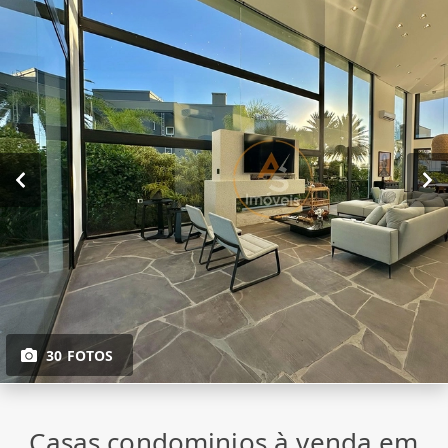
30 FOTOS
Casas condominios à venda em