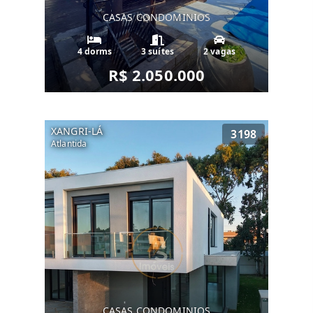
CASAS CONDOMINIOS
4 dorms
3 suítes
2 vagas
R$ 2.050.000
XANGRI-LÁ
3198
Atlantida
CASAS CONDOMINIOS