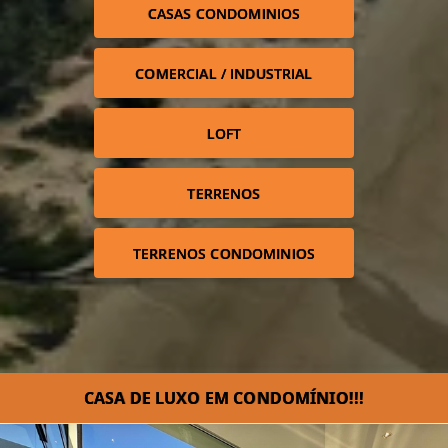
CASAS CONDOMINIOS
COMERCIAL / INDUSTRIAL
LOFT
TERRENOS
TERRENOS CONDOMINIOS
CASA DE LUXO EM CONDOMÍNIO!!!