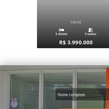
CASAS
5 dorms
5 suítes
R$ 3.990.000