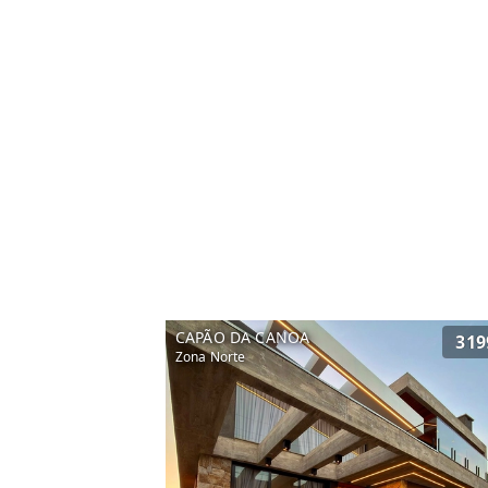
CAPÃO DA CANOA
319
Zona Norte