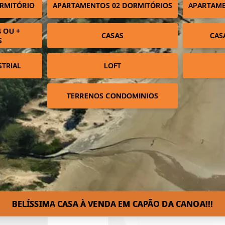
RMITÓRIO
APARTAMENTOS 02 DORMITÓRIOS
APARTAME
 OU +
CASAS
CAS
S
STRIAL
LOFT
TERRENOS CONDOMINIOS
BELÍSSIMA CASA À VENDA EM CAPÃO DA CANOA!⁣!!