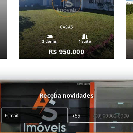
CASAS
3 dorms
1 suíte
R$ 950.000
Receba novidades