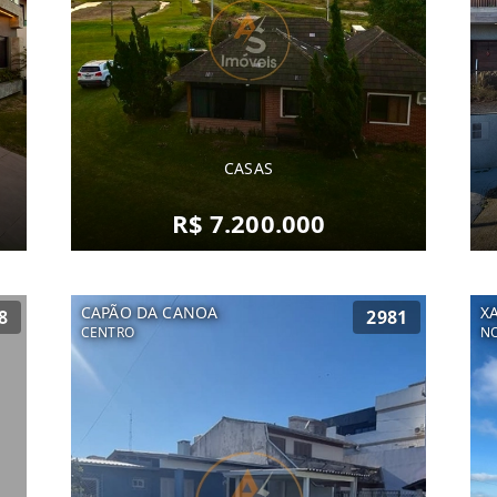
CASAS
R$ 7.200.000
CAPÃO DA CANOA
X
8
2981
CENTRO
NO