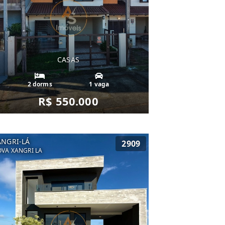
CASAS
2 dorms
1 vaga
R$ 550.000
ANGRI-LÁ
2909
VA XANGRI LA