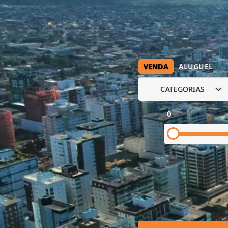
VENDA
ALUGUEL
CATEGORIAS
0