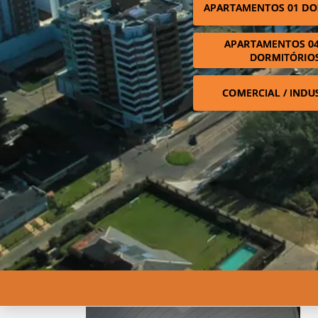
APARTAMENTOS 01 DO
APARTAMENTOS 04
DORMITÓRIO
COMERCIAL / INDU