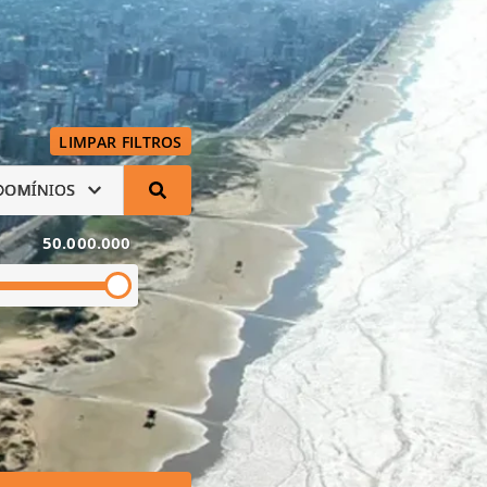
LIMPAR FILTROS
DOMÍNIOS
50.000.000