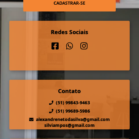
CADASTRAR-SE
Redes Sociais
Contato
(51) 99843-9463
(51) 99689-5986
alexandrenetodasilva@gmail.com
silviampos@gmail.com