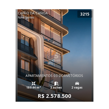
CAPÃO DA CANOA
3215
Navegantes
APARTAMENTOS 03 DORMITÓRIOS
189.44 m²
3 suítes
2 vagas
R$ 2.578.500