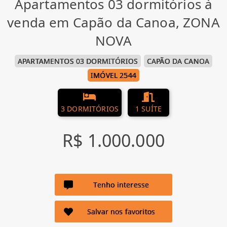
Apartamentos 03 dormitórios à
venda em Capão da Canoa, ZONA
NOVA
APARTAMENTOS 03 DORMITÓRIOS
CAPÃO DA CANOA
IMÓVEL 2544
3 DORMITÓRIOS
1 SUÍTE
R$ 1.000.000
Tenho interesse
Salvar nos favoritos