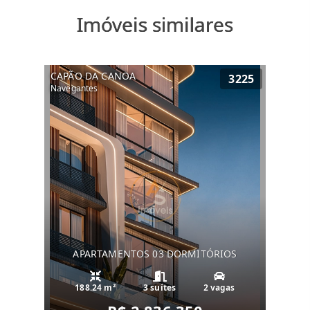
Imóveis similares
CAPÃO DA CANOA
3225
Navegantes
APARTAMENTOS 03 DORMITÓRIOS
188.24 m²
3 suítes
2 vagas