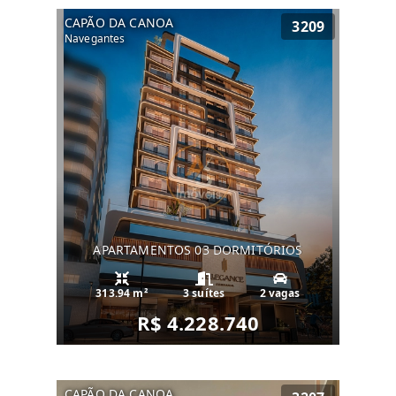
CAPÃO DA CANOA
3209
Navegantes
APARTAMENTOS 03 DORMITÓRIOS
313.94 m²
3 suítes
2 vagas
R$ 4.228.740
CAPÃO DA CANOA