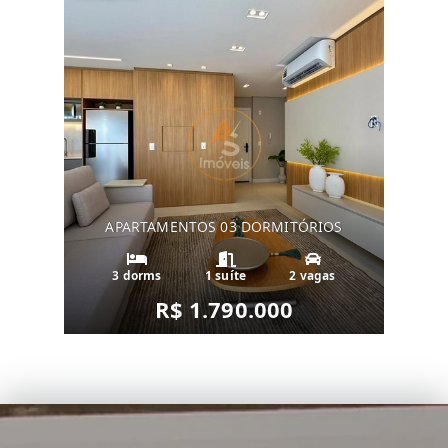
APARTAMENTOS 03 DORMITÓRIOS
3 dorms
1 suíte
2 vagas
R$ 1.790.000