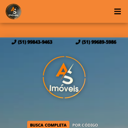
(51) 99843-9463
(51) 99689-5986
BUSCA COMPLETA
POR CÓDIGO