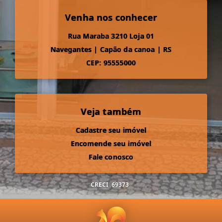
Venha nos conhecer
Rua Maraba 3210 Loja 01
Navegantes
|
Capão da canoa
|
RS
CEP: 95555000
Veja também
Cadastre seu imóvel
Encomende seu imóvel
Fale conosco
CRECI
69373