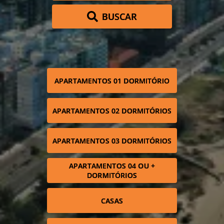
BUSCAR
APARTAMENTOS 01 DORMITÓRIO
APARTAMENTOS 02 DORMITÓRIOS
APARTAMENTOS 03 DORMITÓRIOS
APARTAMENTOS 04 OU +
DORMITÓRIOS
CASAS