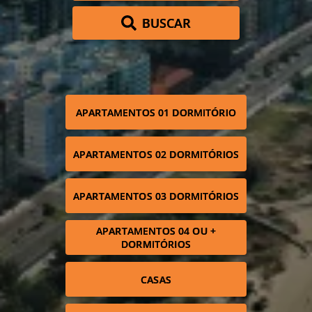
BUSCAR
APARTAMENTOS 01 DORMITÓRIO
APARTAMENTOS 02 DORMITÓRIOS
APARTAMENTOS 03 DORMITÓRIOS
APARTAMENTOS 04 OU +
DORMITÓRIOS
CASAS