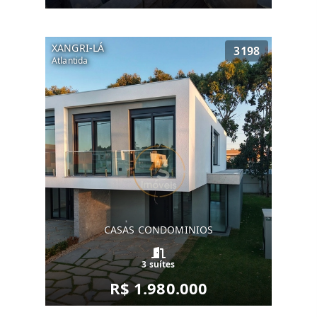
XANGRI-LÁ
3198
Atlantida
CASAS CONDOMINIOS
3 suítes
R$ 1.980.000