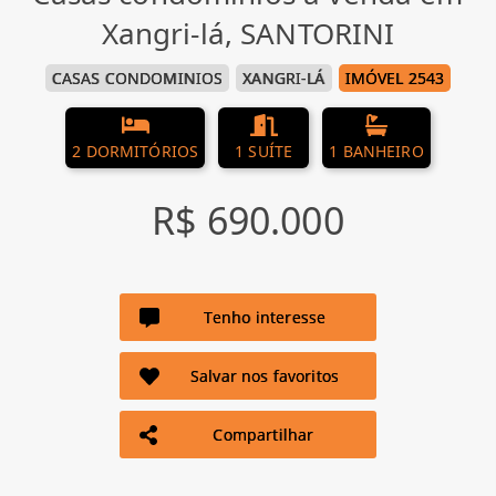
Xangri-lá, SANTORINI
CASAS CONDOMINIOS
XANGRI-LÁ
IMÓVEL 2543
2 DORMITÓRIOS
1 SUÍTE
1 BANHEIRO
R$ 690.000
Tenho interesse
Salvar nos favoritos
Compartilhar