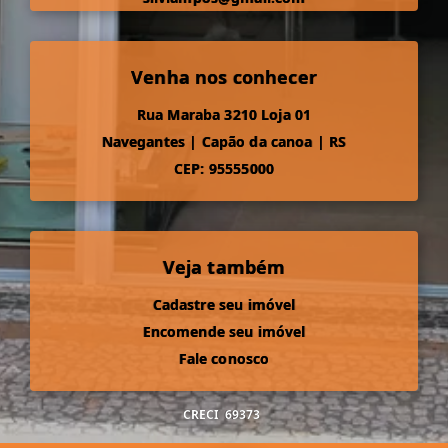
Venha nos conhecer
Rua Maraba 3210 Loja 01
Navegantes
|
Capão da canoa
|
RS
CEP: 95555000
Veja também
Cadastre seu imóvel
Encomende seu imóvel
Fale conosco
CRECI
69373