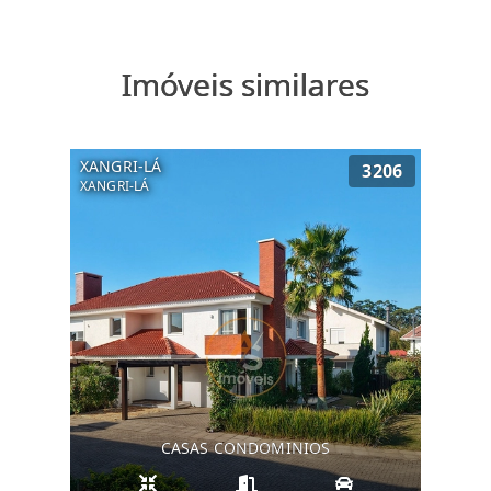
Imóveis similares
XANGRI-LÁ
3206
XANGRI-LÁ
CASAS CONDOMINIOS