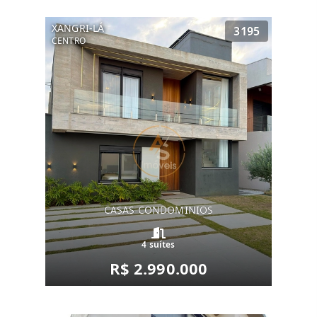
XANGRI-LÁ
3195
CENTRO
CASAS CONDOMINIOS
4 suítes
R$ 2.990.000