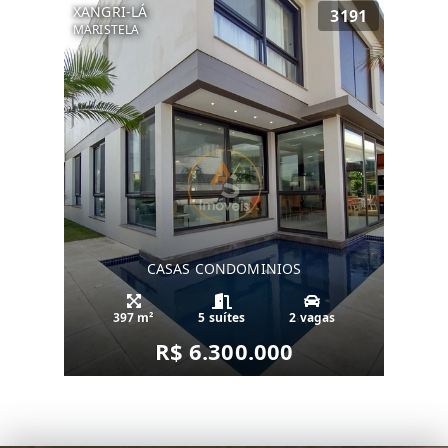
XANGRI-LÁ
3191
MARISTELA
CASAS CONDOMINIOS
397 m²
5 suítes
2 vagas
R$ 6.300.000