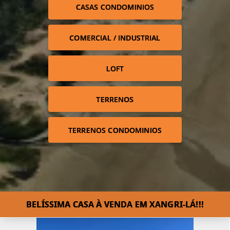
CASAS CONDOMINIOS
COMERCIAL / INDUSTRIAL
LOFT
TERRENOS
TERRENOS CONDOMINIOS
BELÍSSIMA CASA À VENDA EM XANGRI-LÁ!⁣!!