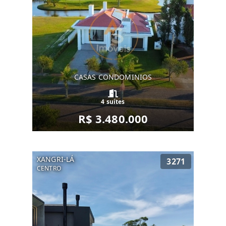
CASAS CONDOMINIOS
4 suítes
R$ 3.480.000
XANGRI-LÁ
3271
CENTRO