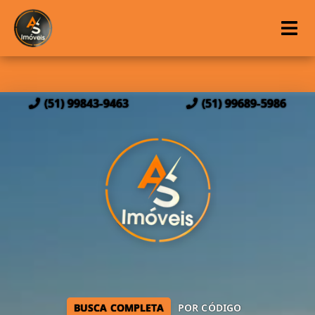
(51) 99843-9463
(51) 99689-5986
BUSCA COMPLETA
POR CÓDIGO