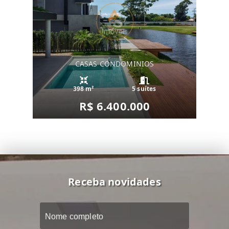
CASAS CONDOMINIOS
398 m²
5 suítes
R$ 6.400.000
Receba novidades