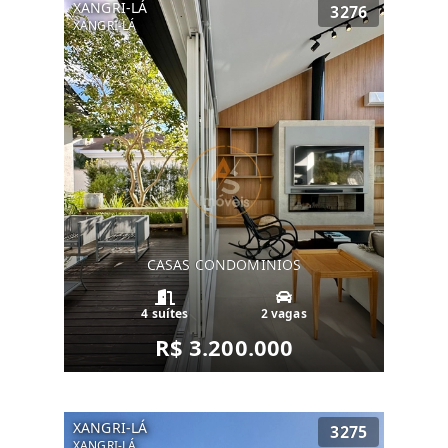
XANGRI-LÁ
3276
XANGRI-LÁ
CASAS CONDOMINIOS
4 suítes
2 vagas
R$ 3.200.000
XANGRI-LÁ
3275
XANGRI-LÁ