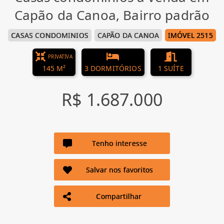
Capão da Canoa, Bairro padrão
CASAS CONDOMINIOS
CAPÃO DA CANOA
IMÓVEL 2515
PRIVATIVA
145 M²
3 DORMITÓRIOS
1 SUÍTE
R$ 1.687.000
Tenho interesse
Salvar nos favoritos
Compartilhar