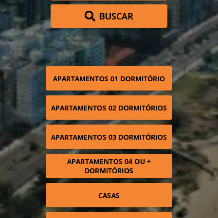
BUSCAR
APARTAMENTOS 01 DORMITÓRIO
APARTAMENTOS 02 DORMITÓRIOS
APARTAMENTOS 03 DORMITÓRIOS
APARTAMENTOS 04 OU +
DORMITÓRIOS
CASAS