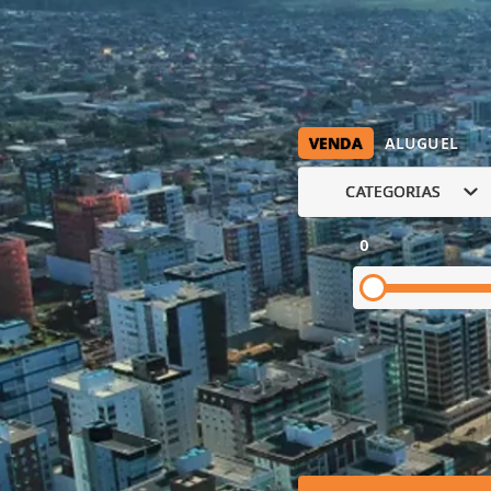
VENDA
ALUGUEL
CATEGORIAS
0