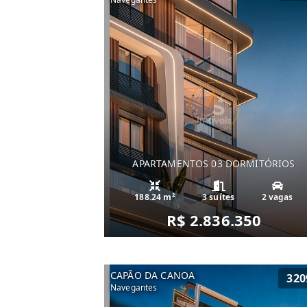
APARTAMENTOS 03 DORMITÓRIOS
188.24 m²
3 suítes
2 vagas
R$ 2.836.350
CAPÃO DA CANOA
320
Navegantes