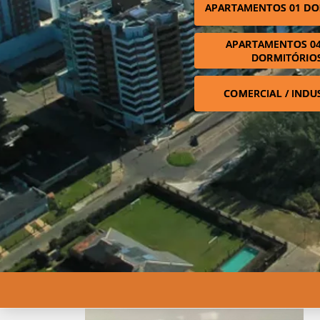
APARTAMENTOS 01 DO
APARTAMENTOS 04
DORMITÓRIO
COMERCIAL / INDU