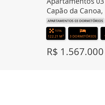
Apartamentos 03
Capão da Canoa,
APARTAMENTOS 03 DORMITÓRIOS
TOTAL
122.21 M²
3 DORMITÓRIOS
R$ 1.567.000