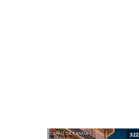
CAPÃO DA CANOA
322
Navegantes