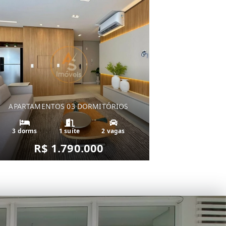
APARTAMENTOS 03 DORMITÓRIOS
3 dorms
1 suíte
2 vagas
R$ 1.790.000