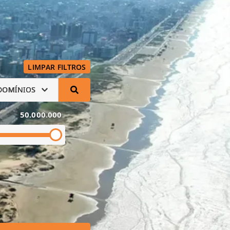
LIMPAR FILTROS
DOMÍNIOS
50.000.000