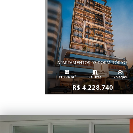
APARTAMENTOS 03 DORMITÓRIOS
313.94 m²
3 suítes
2 vagas
R$ 4.228.740