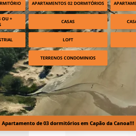
RMITÓRIO
APARTAMENTOS 02 DORMITÓRIOS
APARTAME
 OU +
CASAS
CAS
S
STRIAL
LOFT
TERRENOS CONDOMINIOS
Apartamento de 03 dormitórios em Capão da Canoa!!!