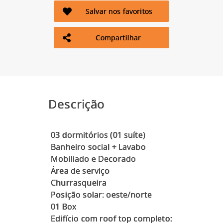
Salvar nos favoritos
Compartilhar
Descrição
03 dormitórios (01 suíte)
Banheiro social + Lavabo
Mobiliado e Decorado
Área de serviço
Churrasqueira
Posição solar: oeste/norte
01 Box
Edifício com roof top completo: