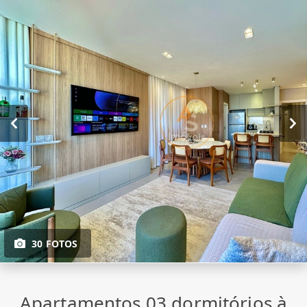
30 FOTOS
Apartamentos 03 dormitórios à