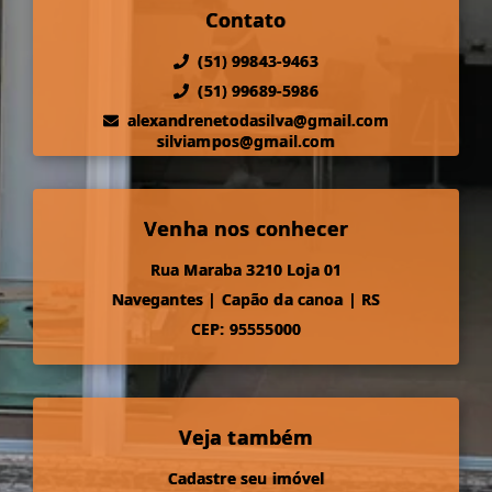
Contato
(51) 99843-9463
(51) 99689-5986
alexandrenetodasilva@gmail.com
silviampos@gmail.com
Venha nos conhecer
Rua Maraba 3210 Loja 01
Navegantes
|
Capão da canoa
|
RS
CEP: 95555000
Veja também
Cadastre seu imóvel