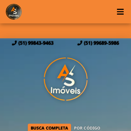
(51) 99843-9463
(51) 99689-5986
BUSCA COMPLETA
POR CÓDIGO