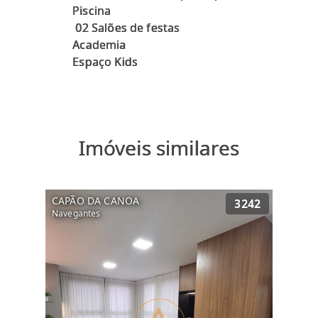
Piscina
⁠ 02 Salões de festas
⁠Academia
Imóveis similares
CAPÃO DA CANOA
3242
Navegantes