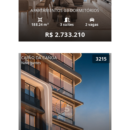
APARTAMENTOS 03 DORMITÓRIOS
188.24 m²
3 suítes
2 vagas
R$ 2.733.210
CAPÃO DA CANOA
3215
Navegantes