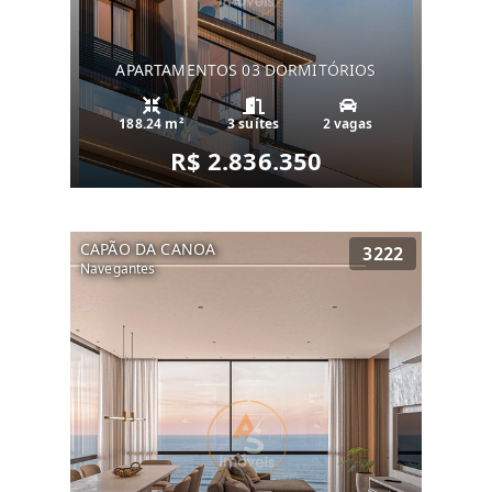
APARTAMENTOS 03 DORMITÓRIOS
188.24 m²
3 suítes
2 vagas
R$ 2.836.350
CAPÃO DA CANOA
3222
Navegantes