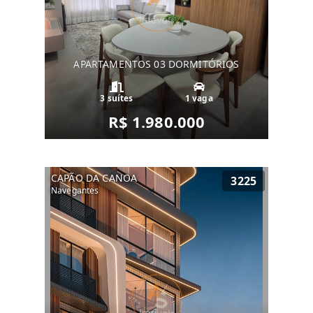
APARTAMENTOS 03 DORMITÓRIOS
3 suítes
1 vaga
R$ 1.980.000
CAPÃO DA CANOA
3225
Navegantes