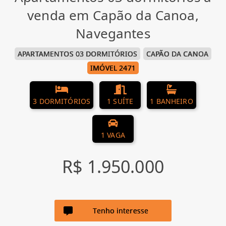
venda em Capão da Canoa,
Navegantes
APARTAMENTOS 03 DORMITÓRIOS
CAPÃO DA CANOA
IMÓVEL 2471
3 DORMITÓRIOS
1 SUÍTE
1 BANHEIRO
1 VAGA
R$ 1.950.000
Tenho interesse