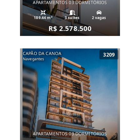
APARTAMENTOS 03 DORMITÓRIOS
189.44 m²
3 suítes
2 vagas
R$ 2.578.500
CAPÃO DA CANOA
3209
Navegantes
APARTAMENTOS 03 DORMITÓRIOS