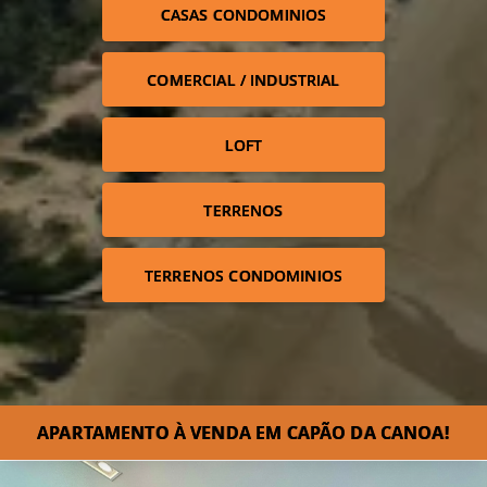
CASAS CONDOMINIOS
COMERCIAL / INDUSTRIAL
LOFT
TERRENOS
TERRENOS CONDOMINIOS
APARTAMENTO À VENDA EM CAPÃO DA CANOA!⁣