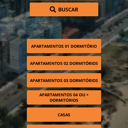
BUSCAR
APARTAMENTOS 01 DORMITÓRIO
APARTAMENTOS 02 DORMITÓRIOS
APARTAMENTOS 03 DORMITÓRIOS
APARTAMENTOS 04 OU +
DORMITÓRIOS
CASAS