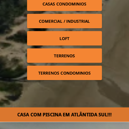
CASAS CONDOMINIOS
COMERCIAL / INDUSTRIAL
LOFT
TERRENOS
TERRENOS CONDOMINIOS
CASA COM PISCINA EM ATLÂNTIDA SUL!!!