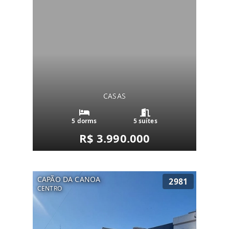
CASAS
5 dorms
5 suítes
R$ 3.990.000
CAPÃO DA CANOA
2981
CENTRO