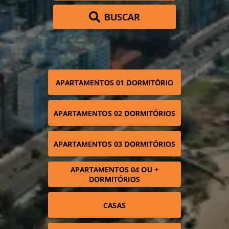
BUSCAR
APARTAMENTOS 01 DORMITÓRIO
APARTAMENTOS 02 DORMITÓRIOS
APARTAMENTOS 03 DORMITÓRIOS
APARTAMENTOS 04 OU +
DORMITÓRIOS
CASAS