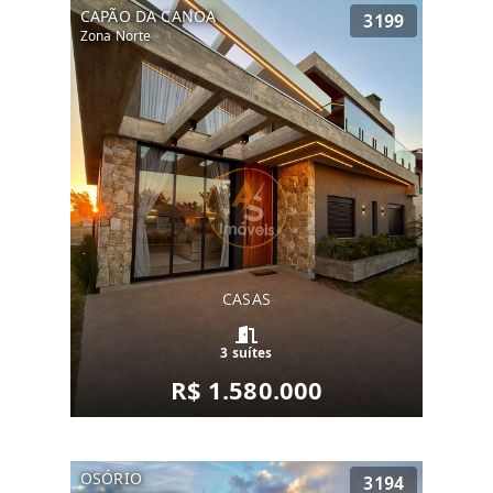
CAPÃO DA CANOA
3199
Zona Norte
CASAS
3 suítes
R$ 1.580.000
OSÓRIO
3194