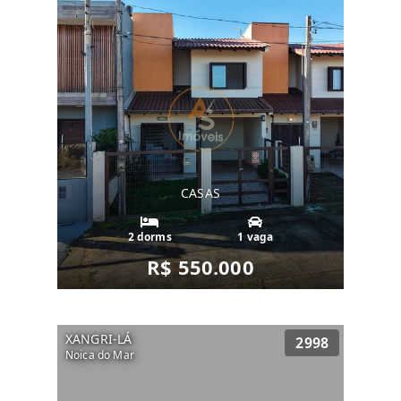
CASAS
2 dorms
1 vaga
R$ 550.000
XANGRI-LÁ
2998
Noica do Mar