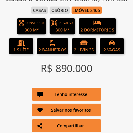
CASAS
OSÓRIO
IMÓVEL 2465
CONSTRUÍDA
PRIVATIVA
300 M²
300 M²
2 DORMITÓRIOS
1 SUÍTE
2 BANHEIROS
2 LIVINGS
2 VAGAS
R$ 890.000
Tenho interesse
Salvar nos favoritos
Compartilhar