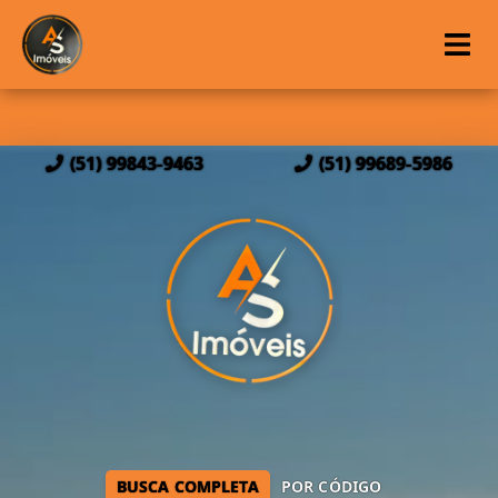
(51) 99843-9463
(51) 99689-5986
BUSCA COMPLETA
POR CÓDIGO