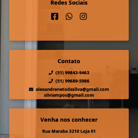
Redes Sociais
Contato
(51) 99843-9463
(51) 99689-5986
alexandrenetodasilva@gmail.com
silviampos@gmail.com
Venha nos conhecer
Rua Maraba 3210 Loja 01