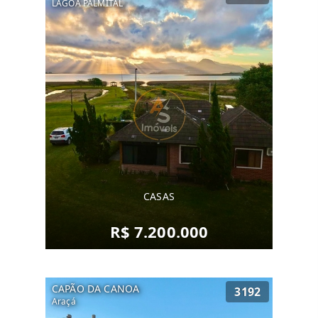
LAGOA PALMITAL
CASAS
R$ 7.200.000
CAPÃO DA CANOA
3192
Araçá