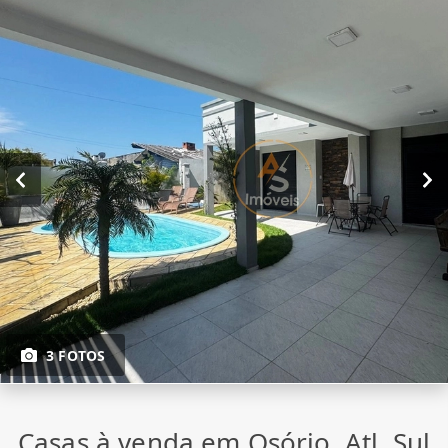
3 FOTOS
Casas à venda em Osório, Atl. Sul