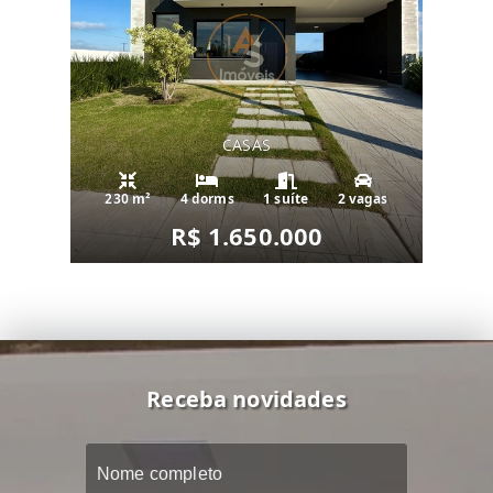
CASAS
230 m²
4 dorms
1 suíte
2 vagas
R$ 1.650.000
Receba novidades