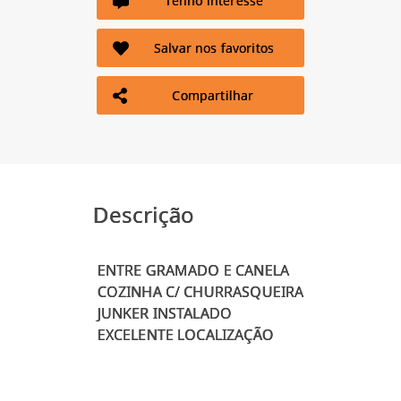
Tenho interesse
Salvar nos favoritos
Compartilhar
Descrição
ENTRE GRAMADO E CANELA
COZINHA C/ CHURRASQUEIRA
JUNKER INSTALADO