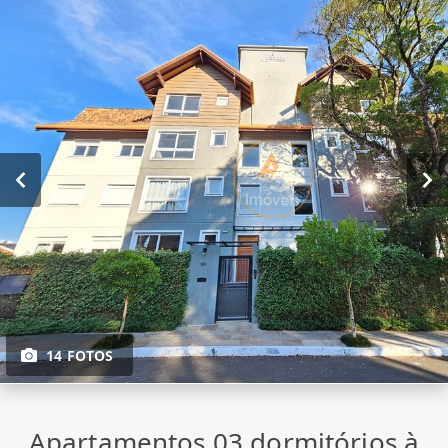
14 FOTOS
Apartamentos 03 dormitórios à