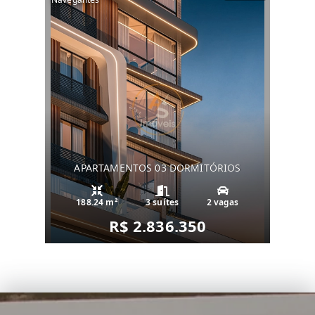
APARTAMENTOS 03 DORMITÓRIOS
188.24 m²
3 suítes
2 vagas
R$ 2.836.350