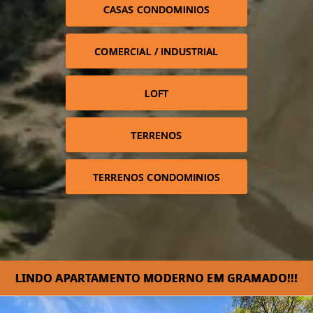
CASAS CONDOMINIOS
COMERCIAL / INDUSTRIAL
LOFT
TERRENOS
TERRENOS CONDOMINIOS
LINDO APARTAMENTO MODERNO EM GRAMADO!!!