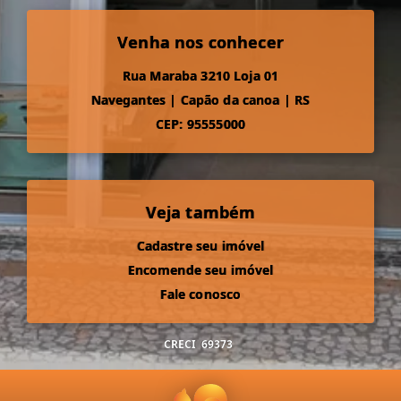
Venha nos conhecer
Rua Maraba 3210 Loja 01
Navegantes
|
Capão da canoa
|
RS
CEP: 95555000
Veja também
Cadastre seu imóvel
Encomende seu imóvel
Fale conosco
CRECI
69373