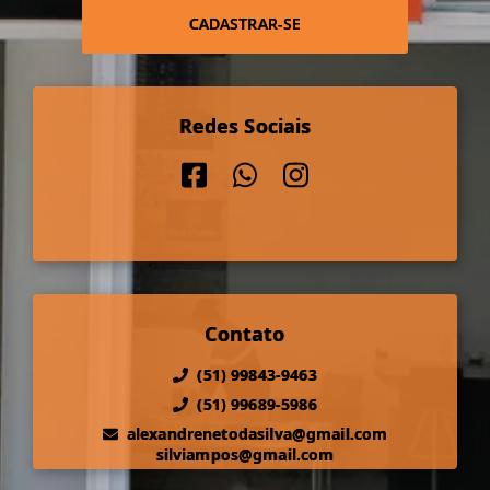
CADASTRAR-SE
Redes Sociais
Contato
(51) 99843-9463
(51) 99689-5986
alexandrenetodasilva@gmail.com
silviampos@gmail.com