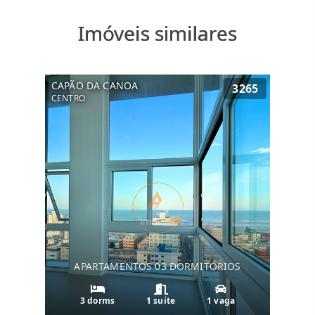
Imóveis similares
CAPÃO DA CANOA
3265
CENTRO
APARTAMENTOS 03 DORMITÓRIOS
3 dorms
1 suíte
1 vaga