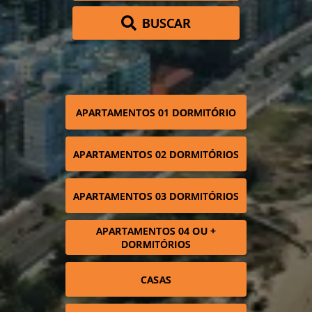
BUSCAR
APARTAMENTOS 01 DORMITÓRIO
APARTAMENTOS 02 DORMITÓRIOS
APARTAMENTOS 03 DORMITÓRIOS
APARTAMENTOS 04 OU +
DORMITÓRIOS
CASAS