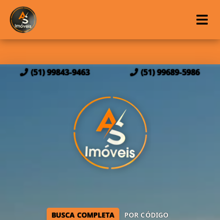
(51) 99843-9463
(51) 99689-5986
BUSCA COMPLETA
POR CÓDIGO