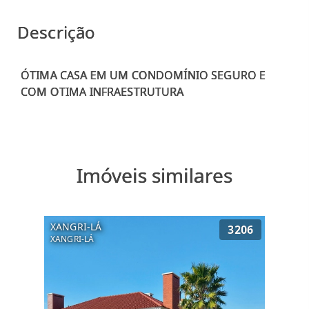
Descrição
ÓTIMA CASA EM UM CONDOMÍNIO SEGURO E
Imóveis similares
XANGRI-LÁ
3206
XANGRI-LÁ