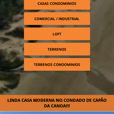
CASAS CONDOMINIOS
COMERCIAL / INDUSTRIAL
LOFT
TERRENOS
TERRENOS CONDOMINIOS
LINDA CASA MODERNA NO CONDADO DE CAPÃO
DA CANOA!!!