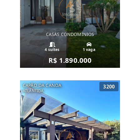
CASAS CONDOMINIOS
4 suítes
1 vaga
R$ 1.890.000
CAPÃO DA CANOA
3200
ATLÂNTIDA