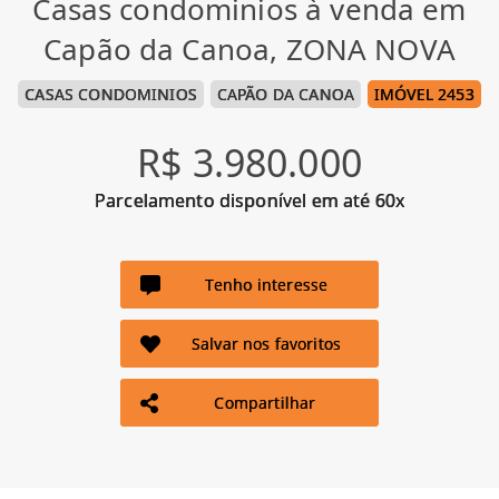
Casas condominios à venda em
Capão da Canoa, ZONA NOVA
CASAS CONDOMINIOS
CAPÃO DA CANOA
IMÓVEL 2453
R$ 3.980.000
Parcelamento disponível em até 60x
Tenho interesse
Salvar nos favoritos
Compartilhar