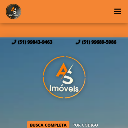
(51) 99843-9463
(51) 99689-5986
BUSCA COMPLETA
POR CÓDIGO