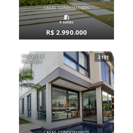
CASAS CONDOMINIOS
4 suítes
R$ 2.990.000
XANGRI-LÁ
3191
MARISTELA
CASAS CONDOMINIOS