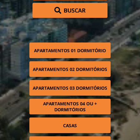
BUSCAR
APARTAMENTOS 01 DORMITÓRIO
APARTAMENTOS 02 DORMITÓRIOS
APARTAMENTOS 03 DORMITÓRIOS
APARTAMENTOS 04 OU +
DORMITÓRIOS
CASAS