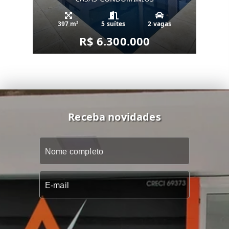
397 m²
5 suítes
2 vagas
R$ 6.300.000
Receba novidades