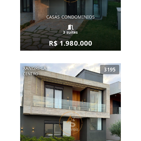
CASAS CONDOMINIOS
3 suítes
R$ 1.980.000
XANGRI-LÁ
3195
CENTRO