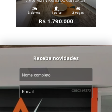
APARTAMENTOS 03 DORMITÓRIOS
3 dorms
1 suíte
2 vagas
R$ 1.790.000
Receba novidades