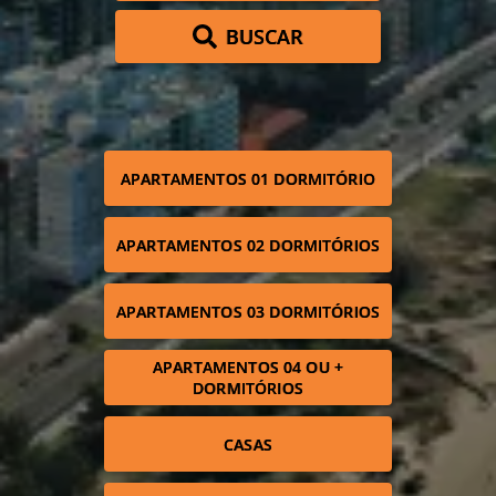
BUSCAR
APARTAMENTOS 01 DORMITÓRIO
APARTAMENTOS 02 DORMITÓRIOS
APARTAMENTOS 03 DORMITÓRIOS
APARTAMENTOS 04 OU +
DORMITÓRIOS
CASAS