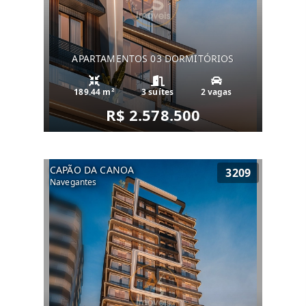
APARTAMENTOS 03 DORMITÓRIOS
189.44 m²
3 suítes
2 vagas
R$ 2.578.500
CAPÃO DA CANOA
3209
Navegantes