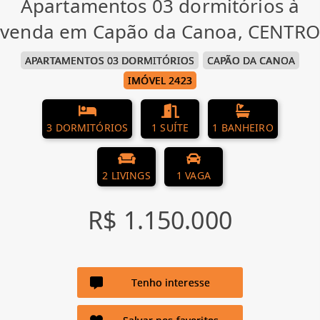
Apartamentos 03 dormitórios à
venda em Capão da Canoa, CENTRO
APARTAMENTOS 03 DORMITÓRIOS
CAPÃO DA CANOA
IMÓVEL 2423
3 DORMITÓRIOS
1 SUÍTE
1 BANHEIRO
2 LIVINGS
1 VAGA
R$ 1.150.000
Tenho interesse