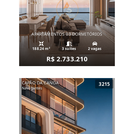
APARTAMENTOS 03 DORMITÓRIOS
188.24 m²
3 suítes
2 vagas
R$ 2.733.210
CAPÃO DA CANOA
3215
Navegantes