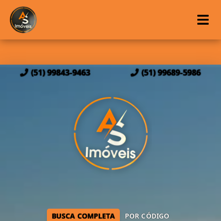
(51) 99843-9463
(51) 99689-5986
BUSCA COMPLETA
POR CÓDIGO