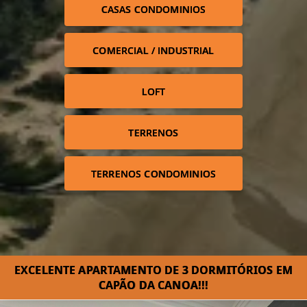
CASAS CONDOMINIOS
COMERCIAL / INDUSTRIAL
LOFT
TERRENOS
TERRENOS CONDOMINIOS
EXCELENTE APARTAMENTO DE 3 DORMITÓRIOS EM
CAPÃO DA CANOA!!!