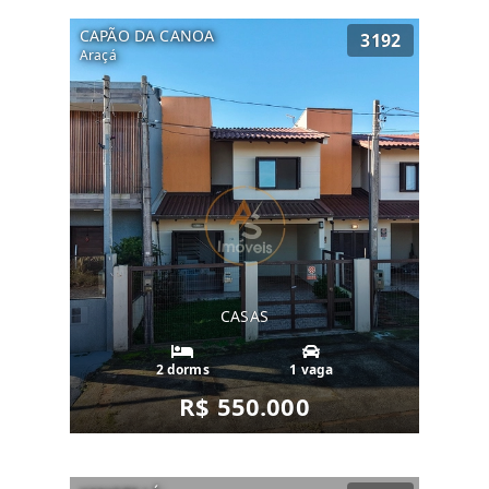
CAPÃO DA CANOA
3192
Araçá
CASAS
2 dorms
1 vaga
R$ 550.000