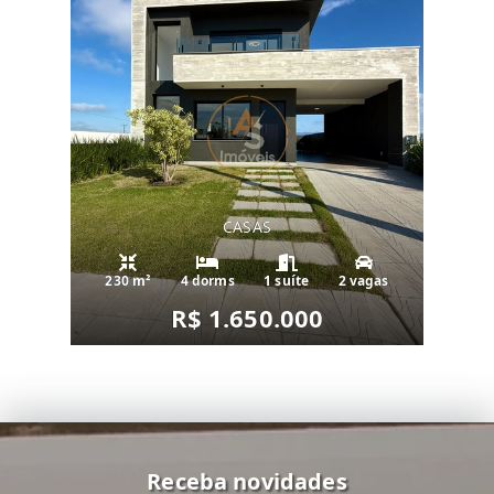
CASAS
230 m²
4 dorms
1 suíte
2 vagas
R$ 1.650.000
Receba novidades