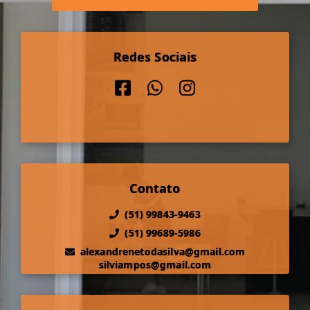
Redes Sociais
Contato
(51) 99843-9463
(51) 99689-5986
alexandrenetodasilva@gmail.com
silviampos@gmail.com