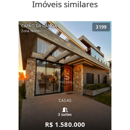
Imóveis similares
CAPÃO DA CANOA
3199
Zona Norte
CASAS
3 suítes
R$ 1.580.000