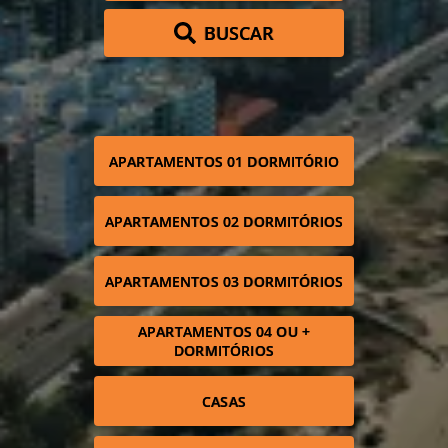
BUSCAR
APARTAMENTOS 01 DORMITÓRIO
APARTAMENTOS 02 DORMITÓRIOS
APARTAMENTOS 03 DORMITÓRIOS
APARTAMENTOS 04 OU +
DORMITÓRIOS
CASAS