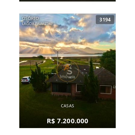
OSÓRIO
3194
LAGOA PALMITAL
CASAS
R$ 7.200.000