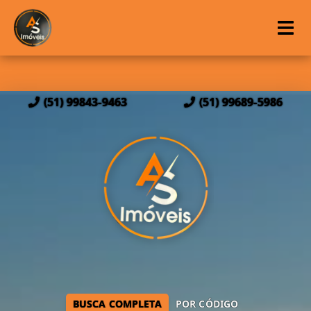
(51) 99843-9463
(51) 99689-5986
BUSCA COMPLETA
POR CÓDIGO