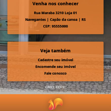
Venha nos conhecer
Rua Maraba 3210 Loja 01
Navegantes
|
Capão da canoa
|
RS
CEP: 95555000
Veja também
Cadastre seu imóvel
Encomende seu imóvel
Fale conosco
CRECI
69373