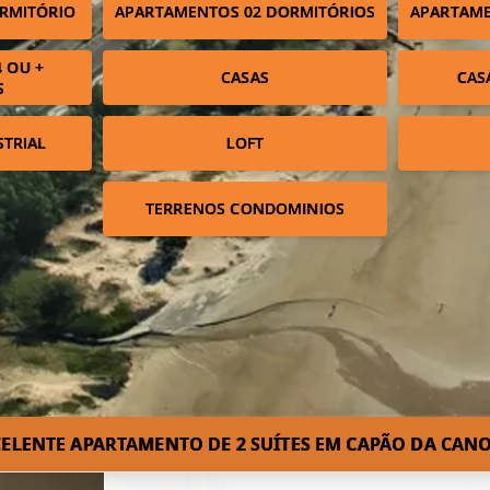
RMITÓRIO
APARTAMENTOS 02 DORMITÓRIOS
APARTAME
 OU +
CASAS
CAS
S
STRIAL
LOFT
TERRENOS CONDOMINIOS
ELENTE APARTAMENTO DE 2 SUÍTES EM CAPÃO DA CANO