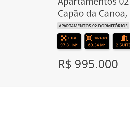
Apartamentos 02
Capão da Canoa
APARTAMENTOS 02 DORMITÓRIOS
TOTAL
PRIVATIVA
97.81 M²
69.34 M²
2 SUÍT
R$ 995.000