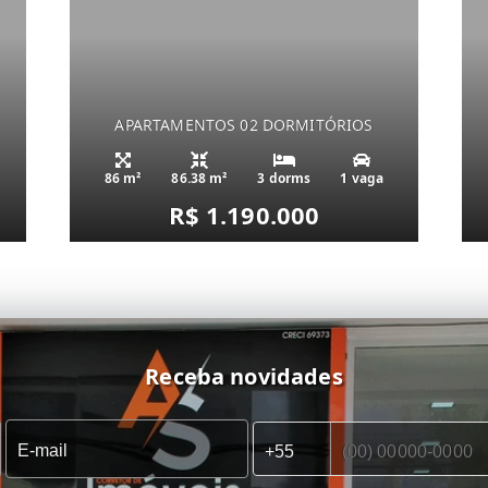
APARTAMENTOS 02 DORMITÓRIOS
86 m²
86.38 m²
3 dorms
1 vaga
R$ 1.190.000
Receba novidades