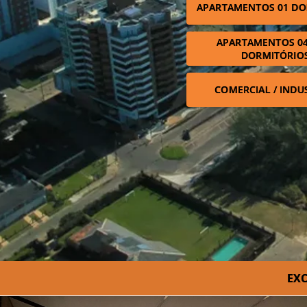
APARTAMENTOS 01 DO
APARTAMENTOS 04
DORMITÓRIO
COMERCIAL / INDU
EXC