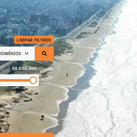
LIMPAR FILTROS
DOMÍNIOS
50.000.000