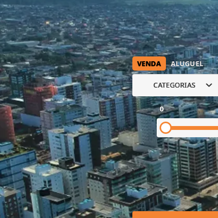
VENDA
ALUGUEL
CATEGORIAS
0