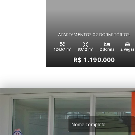
APARTAMENTOS 02 DORMITÓRIOS
124.67 m²
83.12 m²
2 dorms
2 vagas
R$ 1.190.000