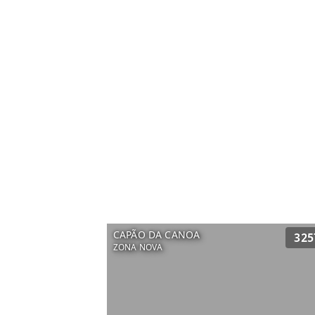
CAPÃO DA CANOA
325
ZONA NOVA