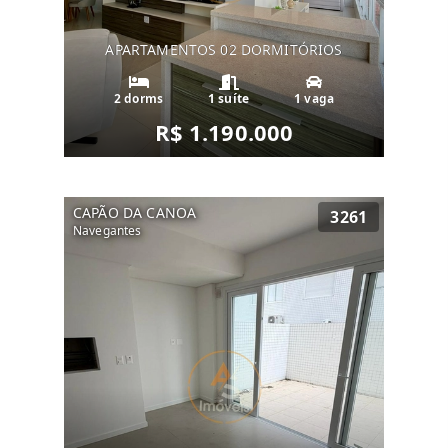
APARTAMENTOS 02 DORMITÓRIOS
2 dorms
1 suíte
1 vaga
R$ 1.190.000
CAPÃO DA CANOA
3261
Navegantes