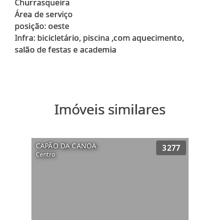
Churrasqueira
Área de serviço
posição: oeste
Infra: bicicletário, piscina ,com aquecimento,
Imóveis similares
CAPÃO DA CANOA
3277
Centro