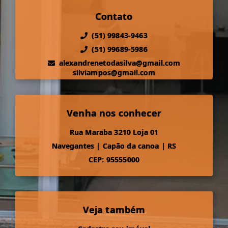
Contato
(51) 99843-9463
(51) 99689-5986
alexandrenetodasilva@gmail.com
silviampos@gmail.com
Venha nos conhecer
Rua Maraba 3210 Loja 01
Navegantes
|
Capão da canoa
|
RS
CEP: 95555000
Veja também