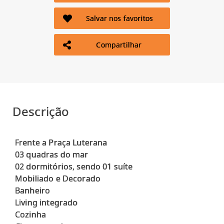
Salvar nos favoritos
Compartilhar
Descrição
Frente a Praça Luterana
03 quadras do mar
02 dormitórios, sendo 01 suíte
Mobiliado e Decorado
Banheiro
Living integrado
Cozinha