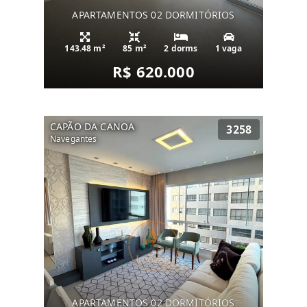
APARTAMENTOS 02 DORMITÓRIOS
143.48 m²
85 m²
2 dorms
1 vaga
R$ 620.000
CAPÃO DA CANOA
3258
Navegantes
APARTAMENTOS 02 DORMITÓRIOS