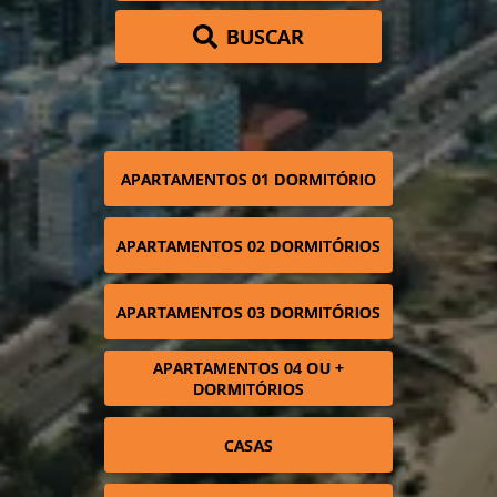
BUSCAR
APARTAMENTOS 01 DORMITÓRIO
APARTAMENTOS 02 DORMITÓRIOS
APARTAMENTOS 03 DORMITÓRIOS
APARTAMENTOS 04 OU +
DORMITÓRIOS
CASAS