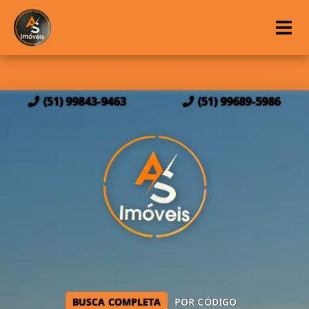
(51) 99843-9463
(51) 99689-5986
BUSCA COMPLETA
POR CÓDIGO