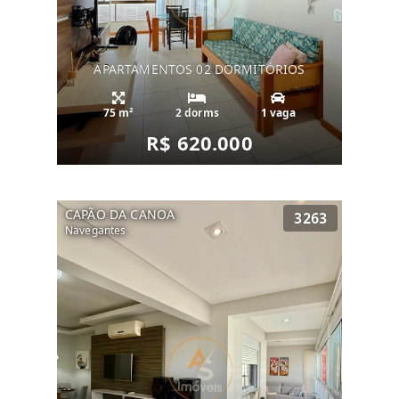
APARTAMENTOS 02 DORMITÓRIOS
75 m²
2 dorms
1 vaga
R$ 620.000
CAPÃO DA CANOA
3263
Navegantes