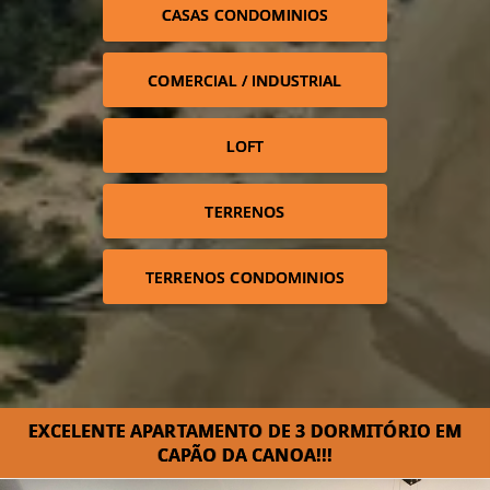
CASAS CONDOMINIOS
COMERCIAL / INDUSTRIAL
LOFT
TERRENOS
TERRENOS CONDOMINIOS
EXCELENTE APARTAMENTO DE 3 DORMITÓRIO EM
CAPÃO DA CANOA!!!