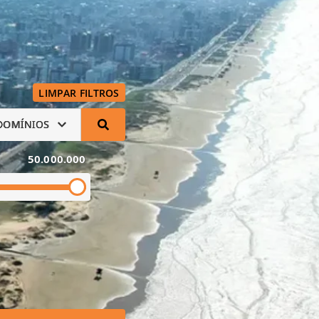
LIMPAR FILTROS
DOMÍNIOS
50.000.000