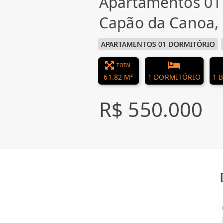
Apartamentos 01
Capão da Canoa,
APARTAMENTOS 01 DORMITÓRIO
TOTAL
61.82 M²
1 DORMITÓRIO
1 
R$ 550.000