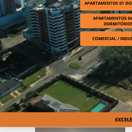
APARTAMENTOS 01 DO
APARTAMENTOS 04
DORMITÓRIO
COMERCIAL / INDU
EXCEL