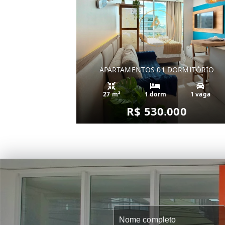
APARTAMENTOS 01 DORMITÓRIO
27 m²
1 dorm
1 vaga
R$ 530.000