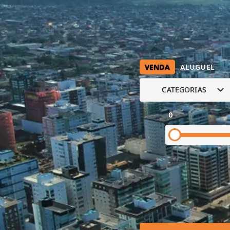
VENDA
ALUGUEL
CATEGORIAS
0