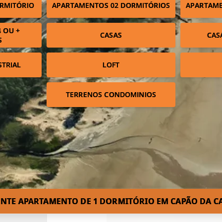
RMITÓRIO
APARTAMENTOS 02 DORMITÓRIOS
APARTAME
 OU +
CASAS
CAS
S
STRIAL
LOFT
TERRENOS CONDOMINIOS
ENTE APARTAMENTO DE 1 DORMITÓRIO EM CAPÃO DA CA