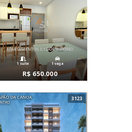
APARTAMENTOS 01 DORMITÓRIO
1 suíte
1 vaga
R$ 650.000
APÃO DA CANOA
3123
ENTRO