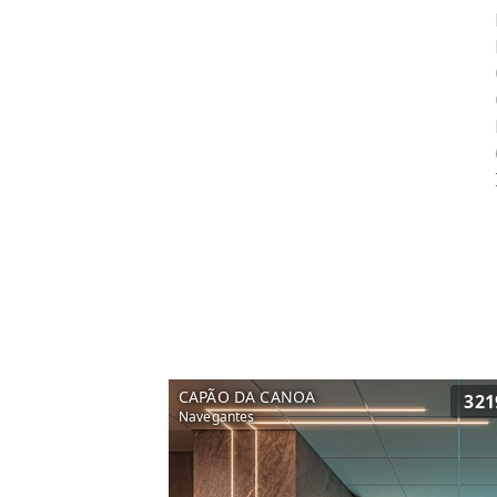
CAPÃO DA CANOA
321
Navegantes