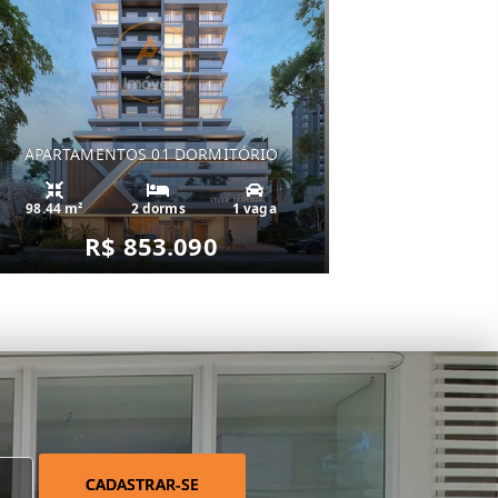
APARTAMENTOS 01 DORMITÓRIO
98.44 m²
2 dorms
1 vaga
R$ 853.090
CADASTRAR-SE