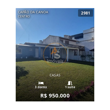
CAPÃO DA CANOA
2981
CENTRO
CASAS
3 dorms
1 suíte
R$ 950.000