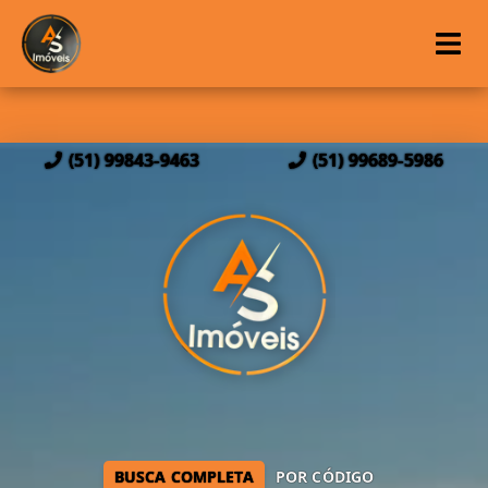
(51) 99843-9463
(51) 99689-5986
BUSCA COMPLETA
POR CÓDIGO