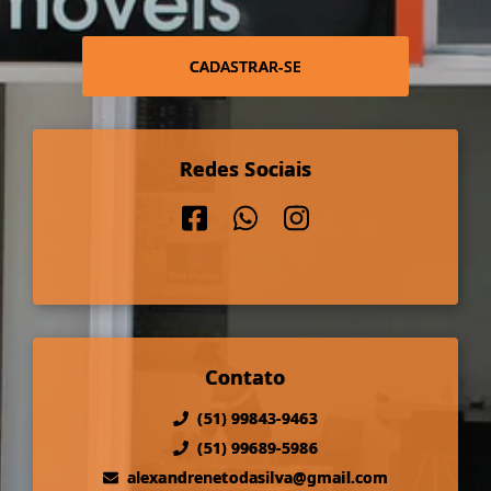
CADASTRAR-SE
Redes Sociais
Contato
(51) 99843-9463
(51) 99689-5986
alexandrenetodasilva@gmail.com