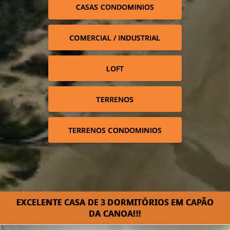
CASAS CONDOMINIOS
COMERCIAL / INDUSTRIAL
LOFT
TERRENOS
TERRENOS CONDOMINIOS
EXCELENTE CASA DE 3 DORMITÓRIOS EM CAPÃO
DA CANOA!!!