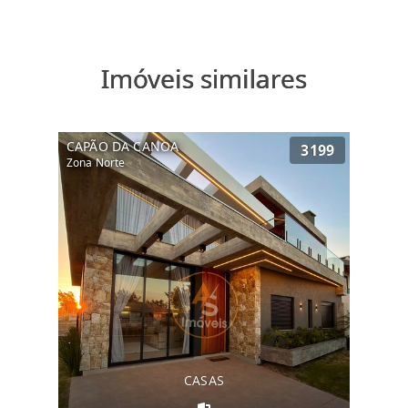
Imóveis similares
CAPÃO DA CANOA
3199
Zona Norte
CASAS