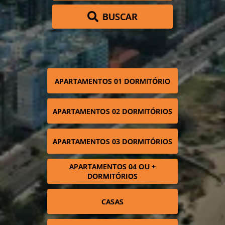
BUSCAR
APARTAMENTOS 01 DORMITÓRIO
APARTAMENTOS 02 DORMITÓRIOS
APARTAMENTOS 03 DORMITÓRIOS
APARTAMENTOS 04 OU +
DORMITÓRIOS
CASAS