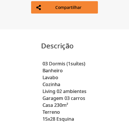
Compartilhar
Descrição
03 Dormis (1suítes)
Banheiro
Lavabo
Cozinha
Living 02 ambientes
Garagem 03 carros
Casa 230m²
Terreno