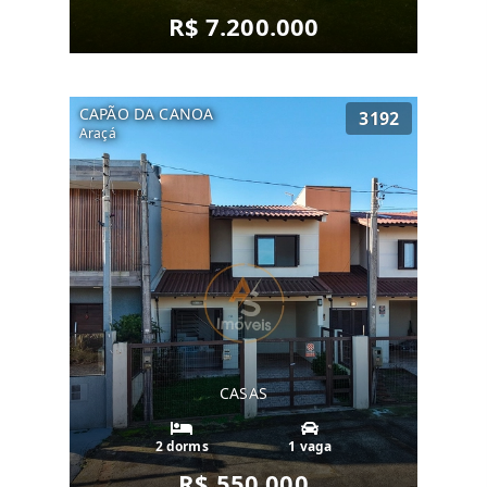
R$ 7.200.000
CAPÃO DA CANOA
3192
Araçá
CASAS
2 dorms
1 vaga
R$ 550.000