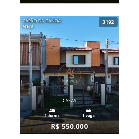
CAPÃO DA CANOA
3192
Araçá
CASAS
2 dorms
1 vaga
R$ 550.000