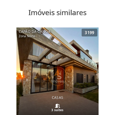
Imóveis similares
CAPÃO DA CANOA
3199
Zona Norte
CASAS
3 suítes