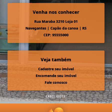
Venha nos conhecer
Rua Maraba 3210 Loja 01
Navegantes
|
Capão da canoa
|
RS
CEP: 95555000
Veja também
Cadastre seu imóvel
Encomende seu imóvel
Fale conosco
CRECI
69373