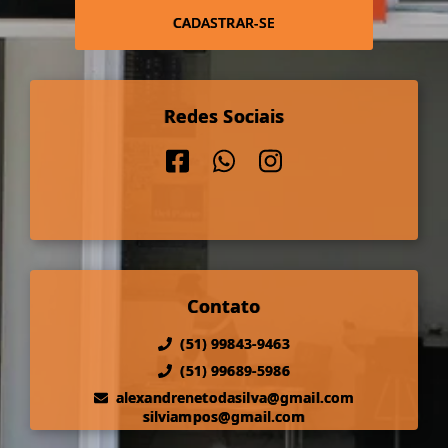
CADASTRAR-SE
Redes Sociais
Contato
(51) 99843-9463
(51) 99689-5986
alexandrenetodasilva@gmail.com
silviampos@gmail.com