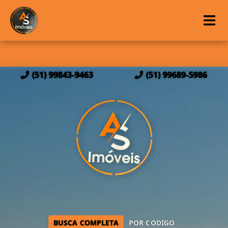
(51) 99843-9463
(51) 99689-5986
BUSCA COMPLETA
POR CÓDIGO