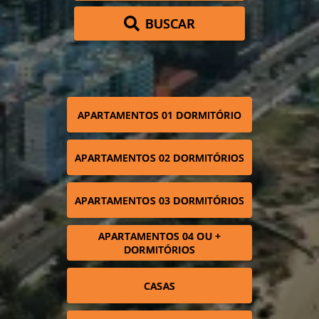
BUSCAR
APARTAMENTOS 01 DORMITÓRIO
APARTAMENTOS 02 DORMITÓRIOS
APARTAMENTOS 03 DORMITÓRIOS
APARTAMENTOS 04 OU +
DORMITÓRIOS
CASAS