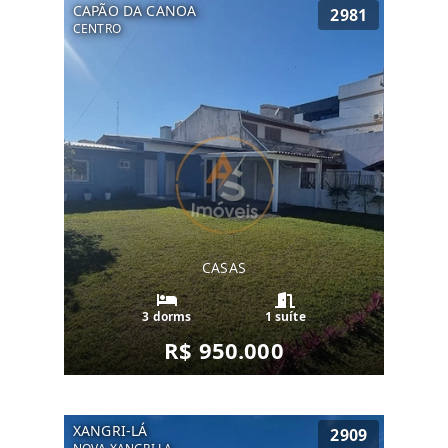
CAPÃO DA CANOA
2981
CENTRO
CASAS
3 dorms
1 suíte
R$ 950.000
XANGRI-LÁ
2909