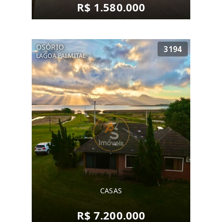
R$ 1.580.000
OSÓRIO
3194
LAGOA PALMITAL
CASAS
R$ 7.200.000