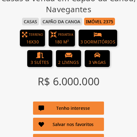
Navegantes
CASAS
CAPÃO DA CANOA
IMÓVEL 2375
TERRENO
PRIVATIVA
16X30
180 M²
3 DORMITÓRIOS
3 SUÍTES
2 LIVINGS
3 VAGAS
R$ 6.000.000
Tenho interesse
Salvar nos favoritos