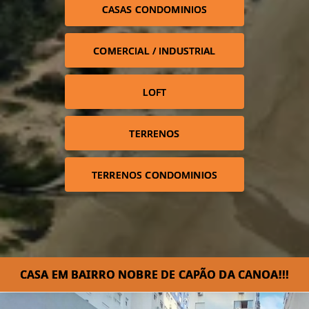
CASAS CONDOMINIOS
COMERCIAL / INDUSTRIAL
LOFT
TERRENOS
TERRENOS CONDOMINIOS
CASA EM BAIRRO NOBRE DE CAPÃO DA CANOA!!!