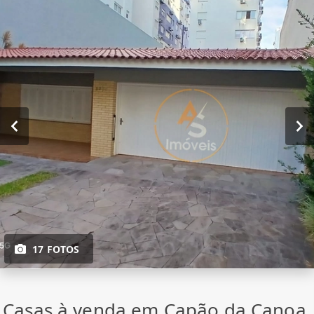
17 FOTOS
Casas à venda em Capão da Canoa,