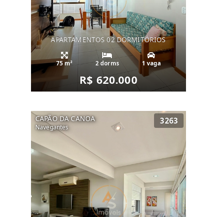
APARTAMENTOS 02 DORMITÓRIOS
75 m²
2 dorms
1 vaga
R$ 620.000
CAPÃO DA CANOA
3263
Navegantes