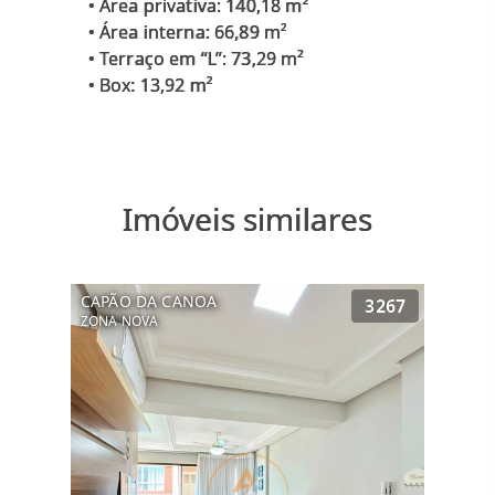
• Área privativa: 140,18 m²
• Área interna: 66,89 m²
• Terraço em “L”: 73,29 m²
Imóveis similares
CAPÃO DA CANOA
3267
ZONA NOVA