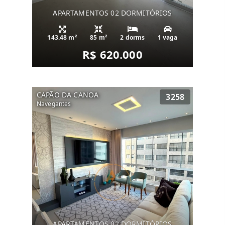
APARTAMENTOS 02 DORMITÓRIOS
143.48 m²
85 m²
2 dorms
1 vaga
R$ 620.000
CAPÃO DA CANOA
3258
Navegantes
APARTAMENTOS 02 DORMITÓRIOS