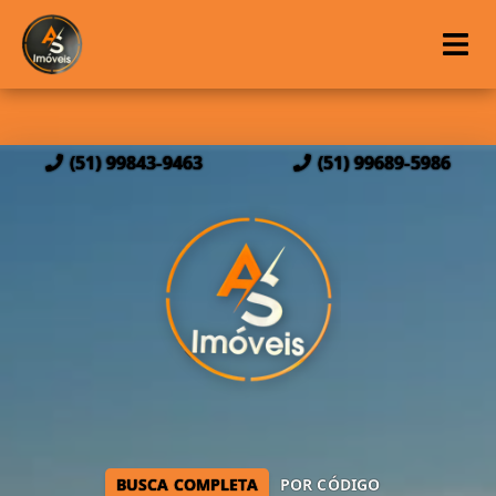
(51) 99843-9463
(51) 99689-5986
BUSCA COMPLETA
POR CÓDIGO