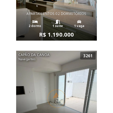
APARTAMENTOS 02 DORMITÓRIOS
2 dorms
1 suíte
1 vaga
R$ 1.190.000
CAPÃO DA CANOA
3261
Navegantes