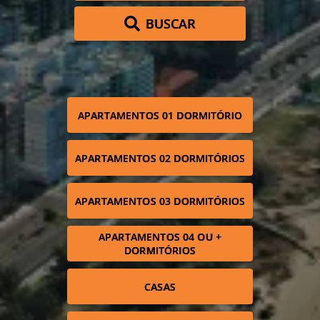
BUSCAR
APARTAMENTOS 01 DORMITÓRIO
APARTAMENTOS 02 DORMITÓRIOS
APARTAMENTOS 03 DORMITÓRIOS
APARTAMENTOS 04 OU +
DORMITÓRIOS
CASAS