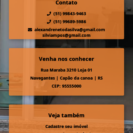
Contato
(51) 99843-9463
(51) 99689-5986
alexandrenetodasilva@gmail.com
silviampos@gmail.com
Venha nos conhecer
Rua Maraba 3210 Loja 01
Navegantes
|
Capão da canoa
|
RS
CEP: 95555000
Veja também
Cadastre seu imóvel