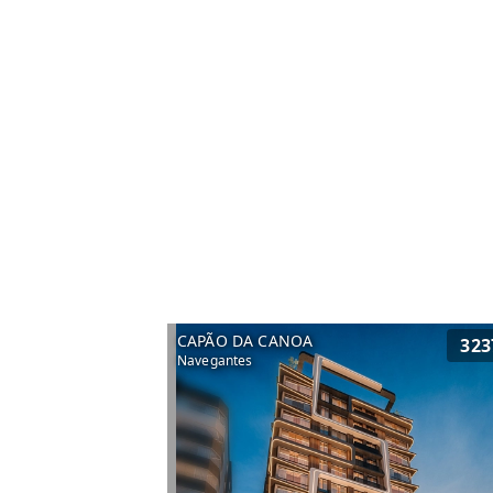
CAPÃO DA CANOA
323
Navegantes