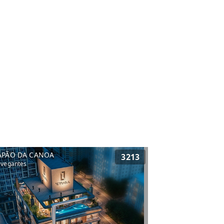
APÃO DA CANOA
3213
vegantes