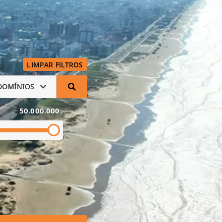
LIMPAR FILTROS
DOMÍNIOS
50.000.000