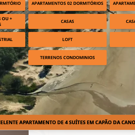
RMITÓRIO
APARTAMENTOS 02 DORMITÓRIOS
APARTAME
 OU +
CASAS
CAS
S
STRIAL
LOFT
TERRENOS CONDOMINIOS
ELENTE APARTAMENTO DE 4 SUÍTES EM CAPÃO DA CANO