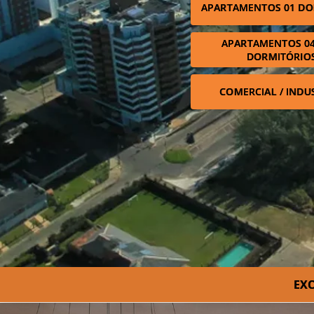
APARTAMENTOS 01 DO
APARTAMENTOS 04
DORMITÓRIO
COMERCIAL / INDU
EXC