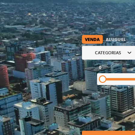
VENDA
ALUGUEL
CATEGORIAS
0