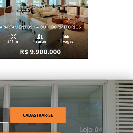
APARTAMENTOS 04 OU + DORMITÓRIOS
241 m²
4 suítes
4 vagas
R$ 9.900.000
CADASTRAR-SE