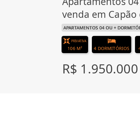
Apartamentos 04 
venda em Capão 
APARTAMENTOS 04 OU + DORMITÓ
PRIVATIVA
106 M²
4 DORMITÓRIOS
R$ 1.950.000