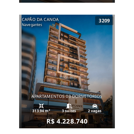
CAPÃO DA CANOA
3209
Navegantes
APARTAMENTOS 03 DORMITÓRIOS
313.94 m²
3 suítes
2 vagas
R$ 4.228.740