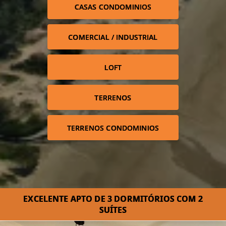
CASAS CONDOMINIOS
COMERCIAL / INDUSTRIAL
LOFT
TERRENOS
TERRENOS CONDOMINIOS
EXCELENTE APTO DE 3 DORMITÓRIOS COM 2
SUÍTES