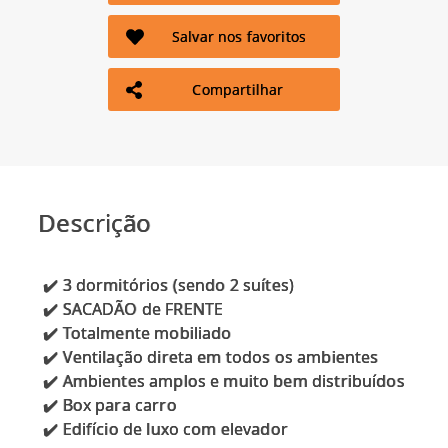
Salvar nos favoritos
Compartilhar
Descrição
✔️ 3 dormitórios (sendo 2 suítes)
✔️ SACADÃO de FRENTE
✔️ Totalmente mobiliado
✔️ Ventilação direta em todos os ambientes
✔️ Ambientes amplos e muito bem distribuídos
✔️ Box para carro