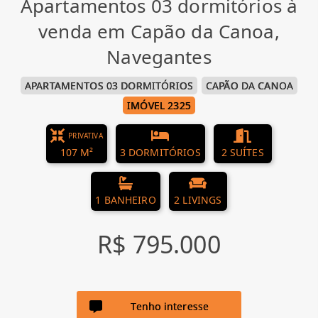
Apartamentos 03 dormitórios à
venda em Capão da Canoa,
Navegantes
APARTAMENTOS 03 DORMITÓRIOS
CAPÃO DA CANOA
IMÓVEL 2325
PRIVATIVA
107 M²
3 DORMITÓRIOS
2 SUÍTES
1 BANHEIRO
2 LIVINGS
R$ 795.000
Tenho interesse