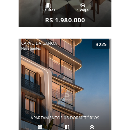
3 suítes
1 vaga
R$ 1.980.000
CAPÃO DA CANOA
3225
Navegantes
APARTAMENTOS 03 DORMITÓRIOS