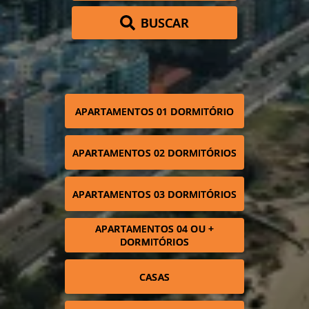
BUSCAR
APARTAMENTOS 01 DORMITÓRIO
APARTAMENTOS 02 DORMITÓRIOS
APARTAMENTOS 03 DORMITÓRIOS
APARTAMENTOS 04 OU +
DORMITÓRIOS
CASAS