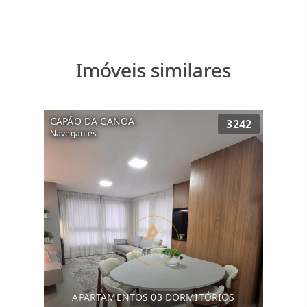
Imóveis similares
CAPÃO DA CANOA
3242
Navegantes
APARTAMENTOS 03 DORMITÓRIOS