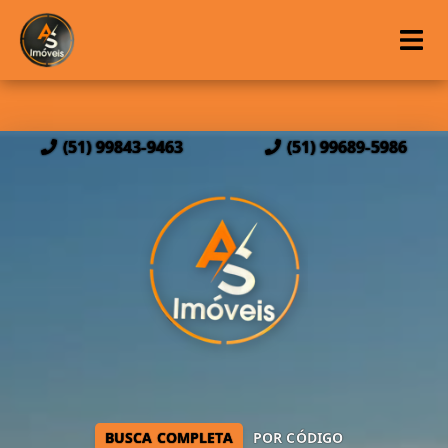
(51) 99843-9463
(51) 99689-5986
BUSCA COMPLETA
POR CÓDIGO