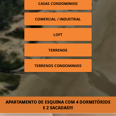
CASAS CONDOMINIOS
COMERCIAL / INDUSTRIAL
LOFT
TERRENOS
TERRENOS CONDOMINIOS
APARTAMENTO DE ESQUINA COM 4 DORMITÓRIOS
E 2 SACADAS!!!