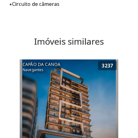
Imóveis similares
CAPÃO DA CANOA
3237
Navegantes