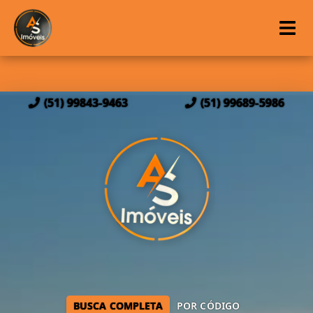
(51) 99843-9463
(51) 99689-5986
BUSCA COMPLETA
POR CÓDIGO