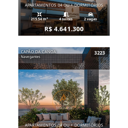
APARTAMENTOS 04 OU + DORMITÓRIOS
215.54 m²
4 suítes
2 vagas
R$ 4.641.300
CAPÃO DA CANOA
3223
Navegantes
APARTAMENTOS 04 OU + DORMITÓRIOS