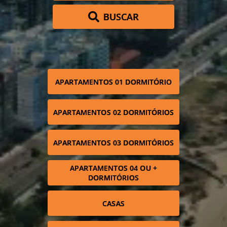
BUSCAR
APARTAMENTOS 01 DORMITÓRIO
APARTAMENTOS 02 DORMITÓRIOS
APARTAMENTOS 03 DORMITÓRIOS
APARTAMENTOS 04 OU +
DORMITÓRIOS
CASAS