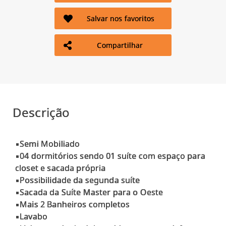
Salvar nos favoritos
Compartilhar
Descrição
▪️Semi Mobiliado
▪️04 dormitórios sendo 01 suíte com espaço para
closet e sacada própria
▪️Possibilidade da segunda suíte
▪️Sacada da Suíte Master para o Oeste
▪️Mais 2 Banheiros completos
▪️Lavabo