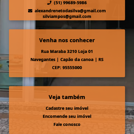
(51) 99689-5986
alexandrenetodasilva@gmail.com
silviampos@gmail.com
Venha nos conhecer
Rua Maraba 3210 Loja 01
Navegantes
|
Capão da canoa
|
RS
CEP: 95555000
Veja também
Cadastre seu imóvel
Encomende seu imóvel
Fale conosco