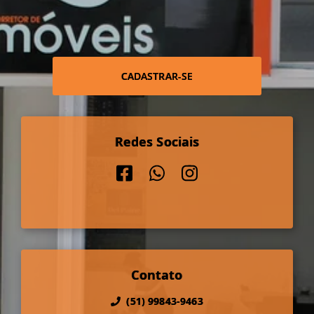
CADASTRAR-SE
Redes Sociais
Contato
(51) 99843-9463