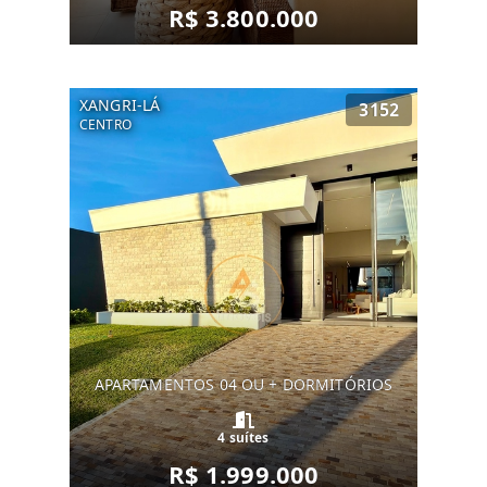
R$ 3.800.000
XANGRI-LÁ
3152
CENTRO
APARTAMENTOS 04 OU + DORMITÓRIOS
4 suítes
R$ 1.999.000