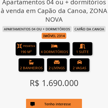
Apartamentos 04 ou + dormitórios
à venda em Capão da Canoa, ZONA
NOVA
APARTAMENTOS 04 OU + DORMITÓRIOS
CAPÃO DA CANOA
IMÓVEL 2314
PRIVATIVA
190 M²
4 DORMITÓRIOS
1 SUÍTE
2 BANHEIROS
2 LIVINGS
2 VAGAS
R$ 1.690.000
Tenho interesse