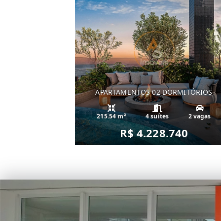
APARTAMENTOS 02 DORMITÓRIOS
215.54 m²
4 suítes
2 vagas
R$ 4.228.740