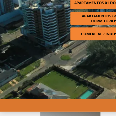
APARTAMENTOS 01 DO
APARTAMENTOS 04
DORMITÓRIO
COMERCIAL / INDU