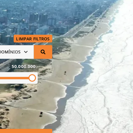
LIMPAR FILTROS
DOMÍNIOS
50.000.000