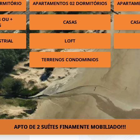
RMITÓRIO
APARTAMENTOS 02 DORMITÓRIOS
APARTAME
 OU +
CASAS
CAS
S
STRIAL
LOFT
TERRENOS CONDOMINIOS
APTO DE 2 SUÍTES FINAMENTE MOBILIADO!!!