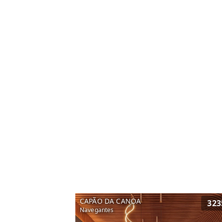
CAPÃO DA CANOA
323
Navegantes