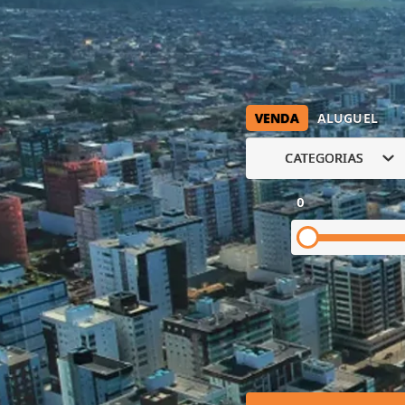
VENDA
ALUGUEL
CATEGORIAS
0