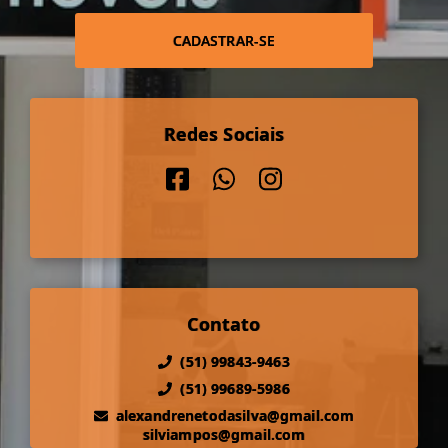
CADASTRAR-SE
Redes Sociais
Contato
(51) 99843-9463
(51) 99689-5986
alexandrenetodasilva@gmail.com
silviampos@gmail.com