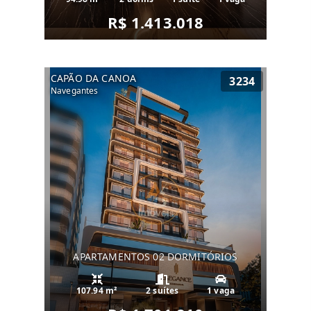
R$ 1.413.018
CAPÃO DA CANOA
3234
Navegantes
APARTAMENTOS 02 DORMITÓRIOS
107.94 m²
2 suítes
1 vaga