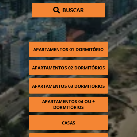
BUSCAR
APARTAMENTOS 01 DORMITÓRIO
APARTAMENTOS 02 DORMITÓRIOS
APARTAMENTOS 03 DORMITÓRIOS
APARTAMENTOS 04 OU +
DORMITÓRIOS
CASAS