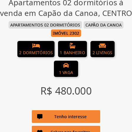
Apartamentos 02 dormitórios à
venda em Capão da Canoa, CENTRO
APARTAMENTOS 02 DORMITÓRIOS
CAPÃO DA CANOA
IMÓVEL 2302
2 DORMITÓRIOS
1 BANHEIRO
2 LIVINGS
1 VAGA
R$ 480.000
Tenho interesse