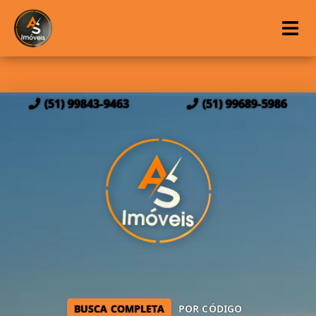
(51) 99843-9463
(51) 99689-5986
BUSCA COMPLETA
POR CÓDIGO