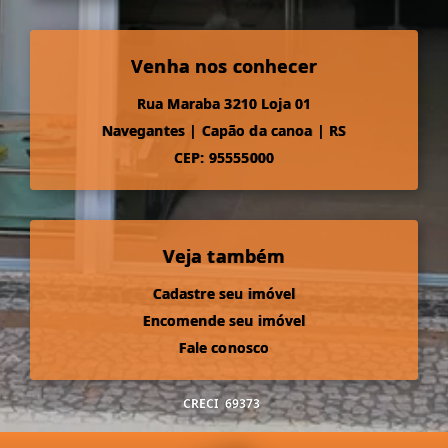
Venha nos conhecer
Rua Maraba 3210 Loja 01
Navegantes
|
Capão da canoa
|
RS
CEP: 95555000
Veja também
Cadastre seu imóvel
Encomende seu imóvel
Fale conosco
CRECI
69373