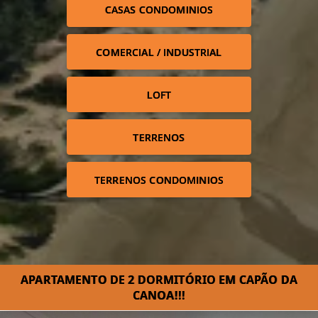
CASAS CONDOMINIOS
COMERCIAL / INDUSTRIAL
LOFT
TERRENOS
TERRENOS CONDOMINIOS
APARTAMENTO DE 2 DORMITÓRIO EM CAPÃO DA
CANOA!!!