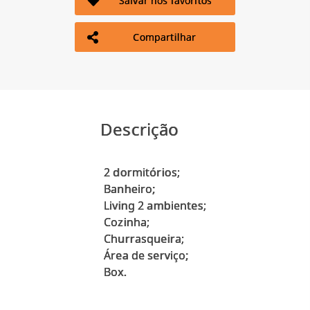
Salvar nos favoritos
Compartilhar
Descrição
2 dormitórios;
Banheiro;
Living 2 ambientes;
Cozinha;
Churrasqueira;
Área de serviço;