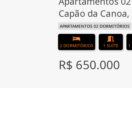
Apartamentos 02
Capão da Canoa,
APARTAMENTOS 02 DORMITÓRIOS
2 DORMITÓRIOS
1 SUÍTE
1
R$ 650.000