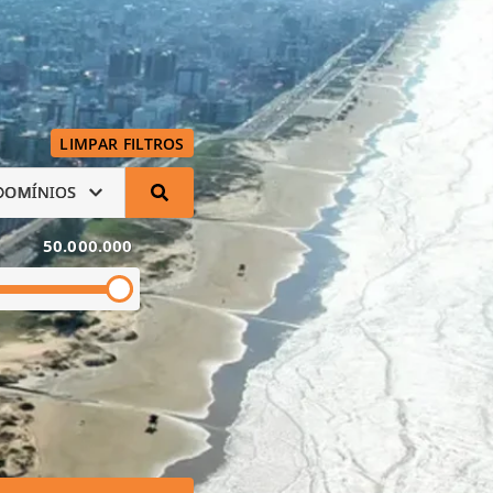
LIMPAR FILTROS
DOMÍNIOS
50.000.000