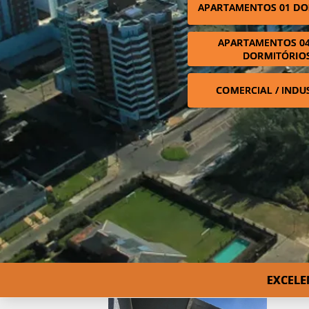
APARTAMENTOS 01 DO
APARTAMENTOS 04
DORMITÓRIO
COMERCIAL / INDU
EXCELE