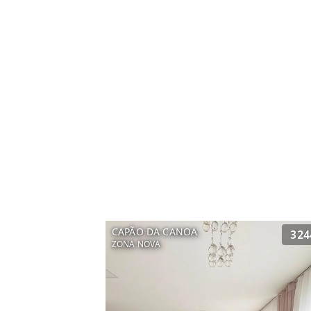
CAPÃO DA CANOA
324
ZONA NOVA