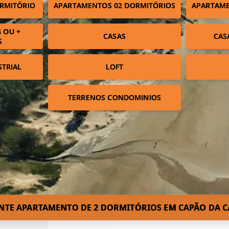
RMITÓRIO
APARTAMENTOS 02 DORMITÓRIOS
APARTAME
 OU +
CASAS
CAS
S
STRIAL
LOFT
TERRENOS CONDOMINIOS
NTE APARTAMENTO DE 2 DORMITÓRIOS EM CAPÃO DA C