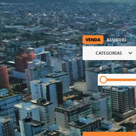
VENDA
ALUGUEL
CATEGORIAS
0