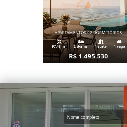
APARTAMENTOS 02 DORMITÓRIOS
97.48 m²
2 dorms
1 suíte
1 vaga
R$ 1.495.530