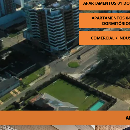
APARTAMENTOS 01 DO
APARTAMENTOS 04
DORMITÓRIO
COMERCIAL / INDU
A