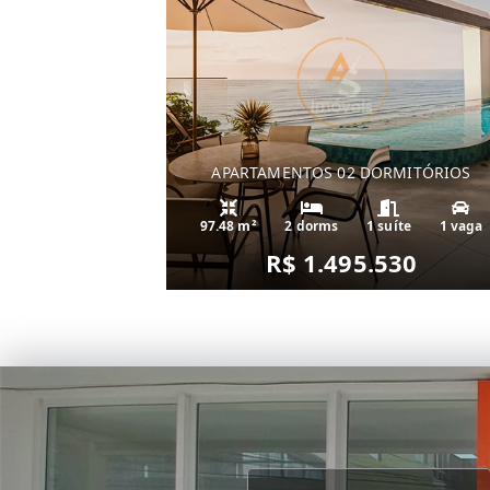
APARTAMENTOS 02 DORMITÓRIOS
97.48 m²
2 dorms
1 suíte
1 vaga
R$ 1.495.530