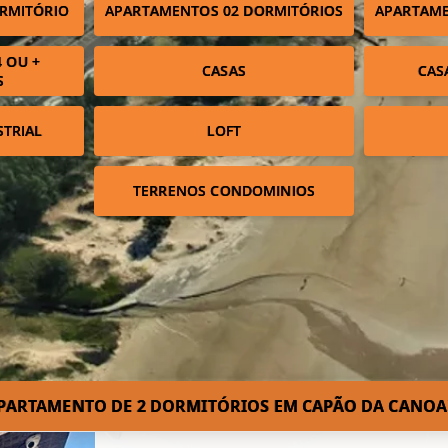
RMITÓRIO
APARTAMENTOS 02 DORMITÓRIOS
APARTAME
 OU +
CASAS
CAS
S
STRIAL
LOFT
TERRENOS CONDOMINIOS
PARTAMENTO DE 2 DORMITÓRIOS EM CAPÃO DA CANOA!