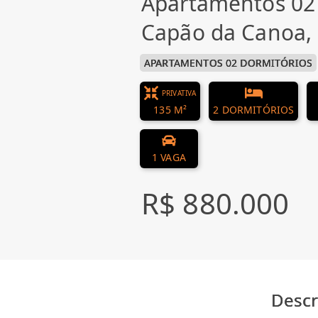
Apartamentos 02
Capão da Canoa
APARTAMENTOS 02 DORMITÓRIOS
PRIVATIVA
135 M²
2 DORMITÓRIOS
1 VAGA
R$ 880.000
Descr