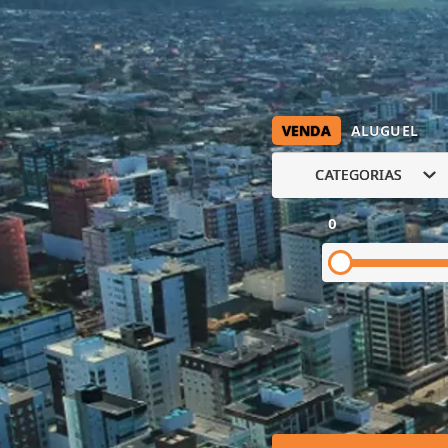
VENDA
ALUGUEL
CATEGORIAS
0