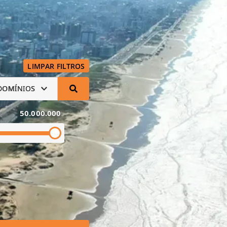
LIMPAR FILTROS
DOMÍNIOS
50.000.000