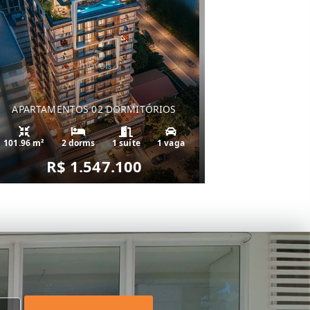
APARTAMENTOS 02 DORMITÓRIOS
101.96 m²
2 dorms
1 suíte
1 vaga
R$ 1.547.100