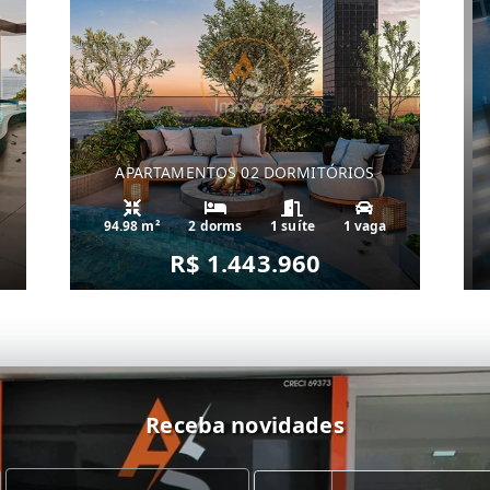
APARTAMENTOS 02 DORMITÓRIOS
94.98 m²
2 dorms
1 suíte
1 vaga
R$ 1.443.960
Receba novidades