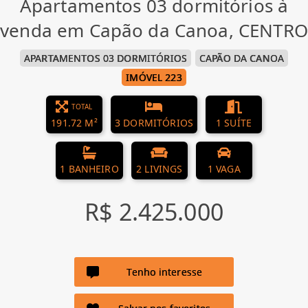
Apartamentos 03 dormitórios à
venda em Capão da Canoa, CENTRO
APARTAMENTOS 03 DORMITÓRIOS
CAPÃO DA CANOA
IMÓVEL 223
TOTAL
191.72 M²
3 DORMITÓRIOS
1 SUÍTE
1 BANHEIRO
2 LIVINGS
1 VAGA
R$ 2.425.000
Tenho interesse