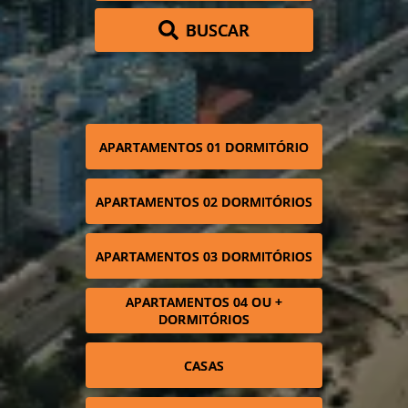
BUSCAR
APARTAMENTOS 01 DORMITÓRIO
APARTAMENTOS 02 DORMITÓRIOS
APARTAMENTOS 03 DORMITÓRIOS
APARTAMENTOS 04 OU +
DORMITÓRIOS
CASAS