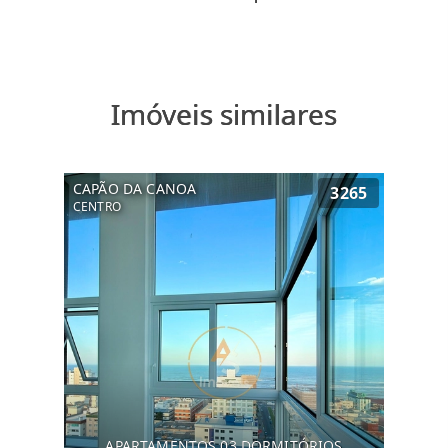
Imóveis similares
CAPÃO DA CANOA
3265
CENTRO
APARTAMENTOS 03 DORMITÓRIOS