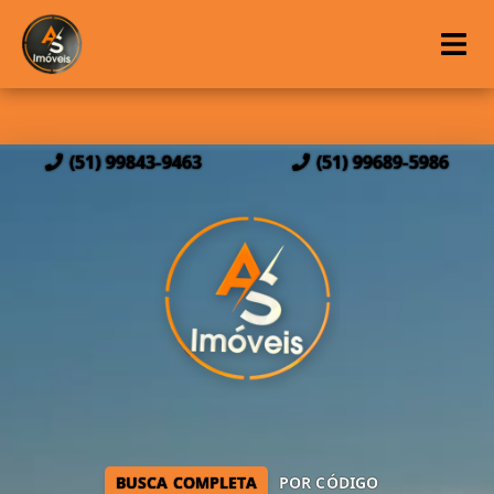
(51) 99843-9463
(51) 99689-5986
BUSCA COMPLETA
POR CÓDIGO