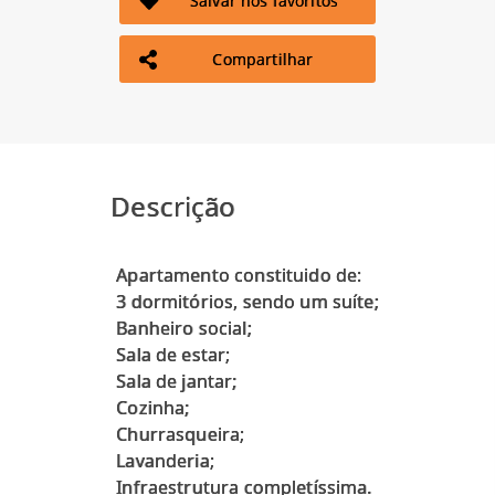
Salvar nos favoritos
Compartilhar
Descrição
Apartamento constituido de:
3 dormitórios, sendo um suíte;
Banheiro social;
Sala de estar;
Sala de jantar;
Cozinha;
Churrasqueira;
Lavanderia;