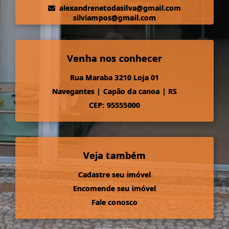
alexandrenetodasilva@gmail.com
silviampos@gmail.com
Venha nos conhecer
Rua Maraba 3210 Loja 01
Navegantes
|
Capão da canoa
|
RS
CEP: 95555000
Veja também
Cadastre seu imóvel
Encomende seu imóvel
Fale conosco