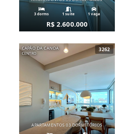
3 dorms
1 suíte
1 vaga
R$ 2.600.000
CAPÃO DA CANOA
3262
CENTRO
APARTAMENTOS 03 DORMITÓRIOS