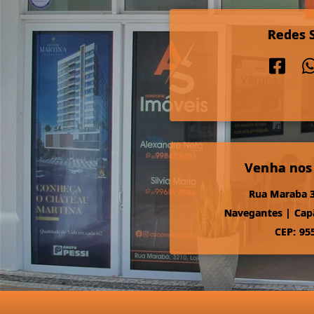
Redes S
Venha nos
Rua Maraba 3
Navegantes
|
Cap
CEP: 95