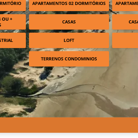
RMITÓRIO
APARTAMENTOS 02 DORMITÓRIOS
APARTAME
 OU +
CASAS
CAS
S
STRIAL
LOFT
TERRENOS CONDOMINIOS