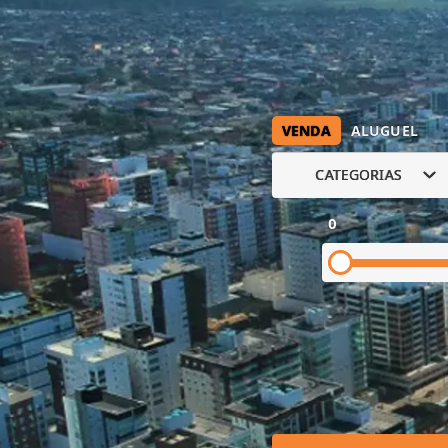
VENDA
ALUGUEL
CATEGORIAS
0