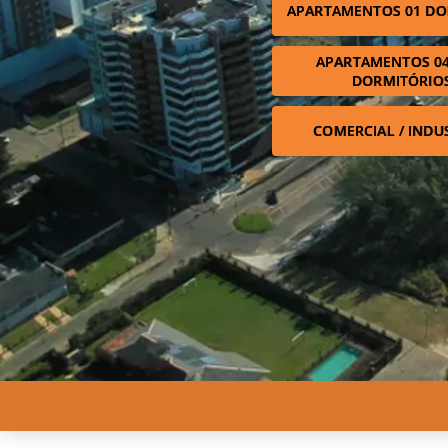
APARTAMENTOS 01 DO
APARTAMENTOS 04
DORMITÓRIO
COMERCIAL / INDU