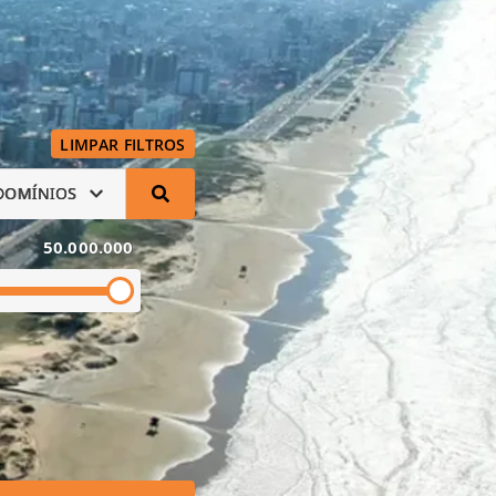
LIMPAR FILTROS
DOMÍNIOS
50.000.000