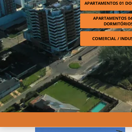
APARTAMENTOS 01 DO
APARTAMENTOS 04
DORMITÓRIO
COMERCIAL / INDU