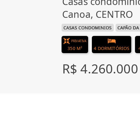
Casas condomini
Canoa, CENTRO
CASAS CONDOMINIOS
CAPÃO DA
PRIVATIVA
350 M²
4 DORMITÓRIOS
R$ 4.260.000