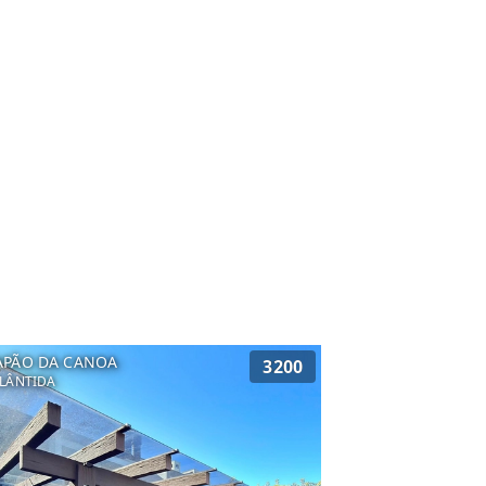
APÃO DA CANOA
3200
LÂNTIDA