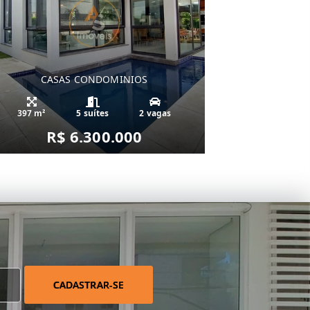
CASAS CONDOMINIOS
397 m²
5 suítes
2 vagas
R$ 6.300.000
CADASTRAR-SE