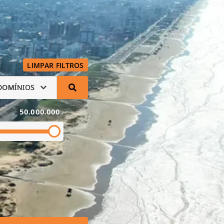
LIMPAR FILTROS
DOMÍNIOS
50.000.000