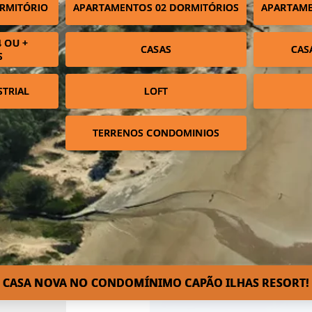
RMITÓRIO
APARTAMENTOS 02 DORMITÓRIOS
APARTAME
 OU +
CASAS
CAS
S
STRIAL
LOFT
TERRENOS CONDOMINIOS
CASA NOVA NO CONDOMÍNIMO CAPÃO ILHAS RESORT!