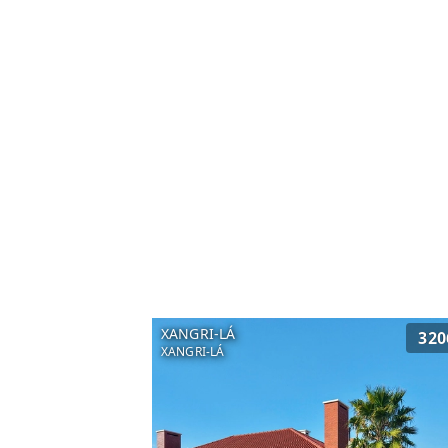
XANGRI-LÁ
320
XANGRI-LÁ