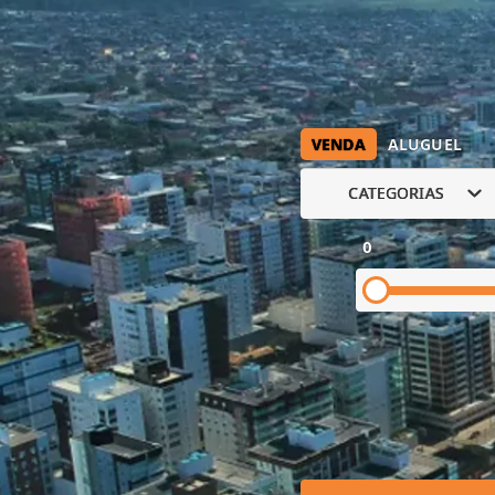
VENDA
ALUGUEL
CATEGORIAS
0