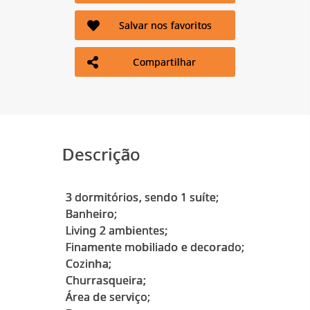
Salvar nos favoritos
Compartilhar
Descrição
3 dormitórios, sendo 1 suíte;
Banheiro;
Living 2 ambientes;
Finamente mobiliado e decorado;
Cozinha;
Churrasqueira;
Área de serviço;