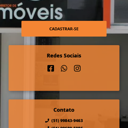
CADASTRAR-SE
Redes Sociais
Contato
(51) 99843-9463