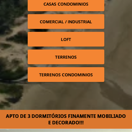
CASAS CONDOMINIOS
COMERCIAL / INDUSTRIAL
LOFT
TERRENOS
TERRENOS CONDOMINIOS
APTO DE 3 DORMITÓRIOS FINAMENTE MOBILIADO
E DECORADO!!!