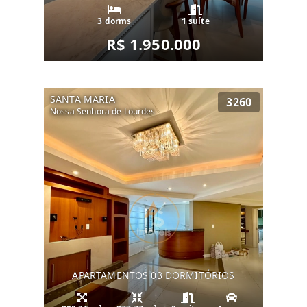
3 dorms
1 suíte
R$ 1.950.000
SANTA MARIA
3260
Nossa Senhora de Lourdes
APARTAMENTOS 03 DORMITÓRIOS