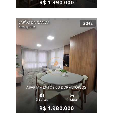
R$ 1.390.000
CAPÃO DA CANOA
3242
Navegantes
APARTAMENTOS 03 DORMITÓRIOS
3 suítes
1 vaga
R$ 1.980.000