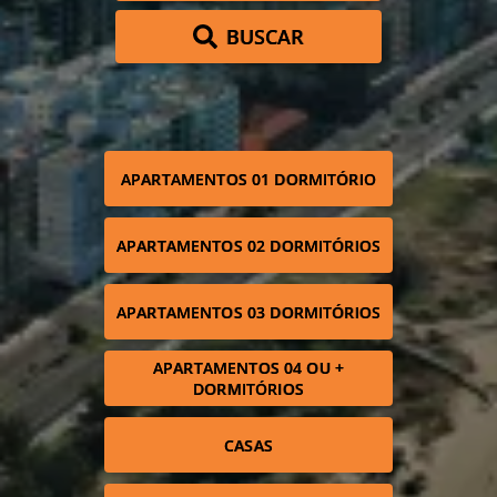
BUSCAR
APARTAMENTOS 01 DORMITÓRIO
APARTAMENTOS 02 DORMITÓRIOS
APARTAMENTOS 03 DORMITÓRIOS
APARTAMENTOS 04 OU +
DORMITÓRIOS
CASAS