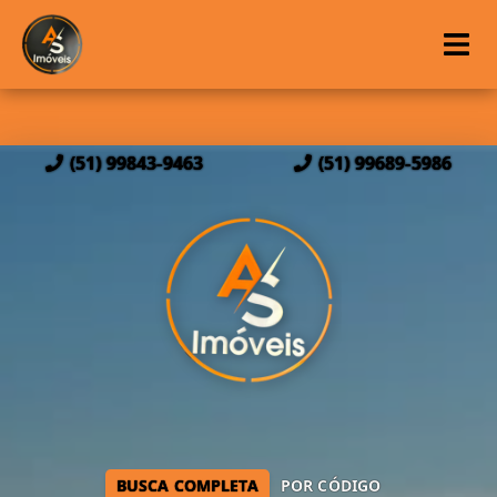
(51) 99843-9463
(51) 99689-5986
BUSCA COMPLETA
POR CÓDIGO