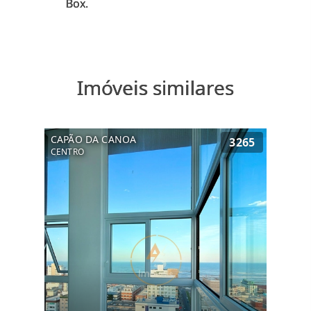
Imóveis similares
CAPÃO DA CANOA
3265
CENTRO