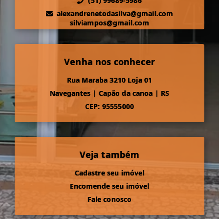
(51) 99689-5986
alexandrenetodasilva@gmail.com
silviampos@gmail.com
Venha nos conhecer
Rua Maraba 3210 Loja 01
Navegantes
|
Capão da canoa
|
RS
CEP: 95555000
Veja também
Cadastre seu imóvel
Encomende seu imóvel
Fale conosco