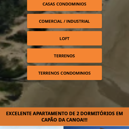
CASAS CONDOMINIOS
COMERCIAL / INDUSTRIAL
LOFT
TERRENOS
TERRENOS CONDOMINIOS
EXCELENTE APARTAMENTO DE 2 DORMITÓRIOS EM
CAPÃO DA CANOA!!!