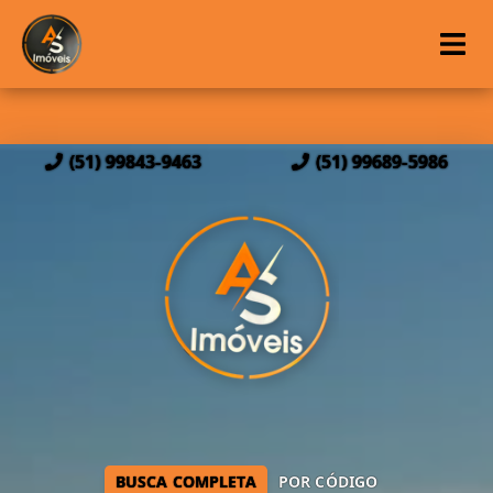
(51) 99843-9463
(51) 99689-5986
BUSCA COMPLETA
POR CÓDIGO