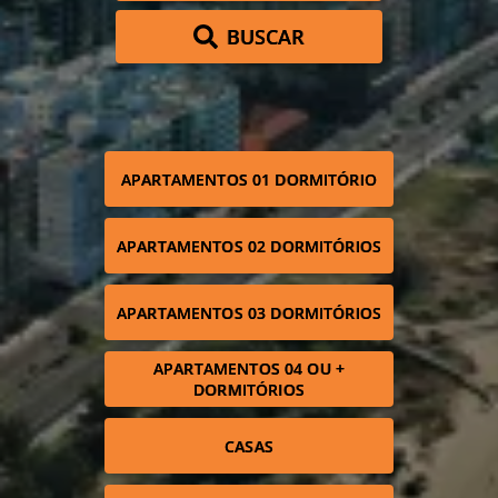
BUSCAR
APARTAMENTOS 01 DORMITÓRIO
APARTAMENTOS 02 DORMITÓRIOS
APARTAMENTOS 03 DORMITÓRIOS
APARTAMENTOS 04 OU +
DORMITÓRIOS
CASAS