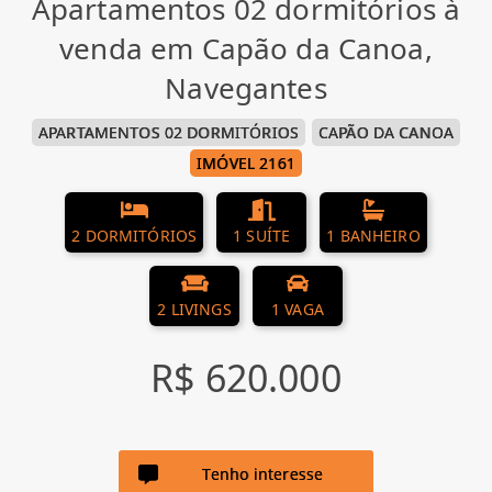
Apartamentos 02 dormitórios à
venda em Capão da Canoa,
Navegantes
APARTAMENTOS 02 DORMITÓRIOS
CAPÃO DA CANOA
IMÓVEL 2161
2 DORMITÓRIOS
1 SUÍTE
1 BANHEIRO
2 LIVINGS
1 VAGA
R$ 620.000
Tenho interesse