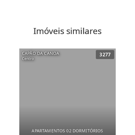
Imóveis similares
CAPÃO DA CANOA
3277
Centro
APARTAMENTOS 02 DORMITÓRIOS