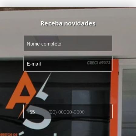
Receba novidades