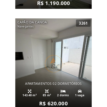
R$ 1.190.000
CAPÃO DA CANOA
3261
Navegantes
APARTAMENTOS 02 DORMITÓRIOS
143.48 m²
85 m²
2 dorms
1 vaga
R$ 620.000