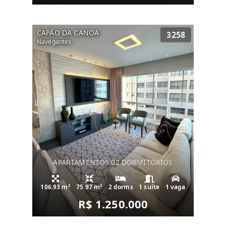
CAPÃO DA CANOA
3258
Navegantes
APARTAMENTOS 02 DORMITÓRIOS
106.93 m²
75.97 m²
2 dorms
1 suíte
1 vaga
R$ 1.250.000