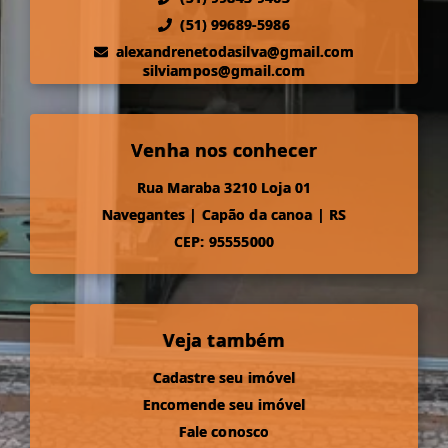
(51) 99689-5986
alexandrenetodasilva@gmail.com
silviampos@gmail.com
Venha nos conhecer
Rua Maraba 3210 Loja 01
Navegantes
|
Capão da canoa
|
RS
CEP: 95555000
Veja também
Cadastre seu imóvel
Encomende seu imóvel
Fale conosco