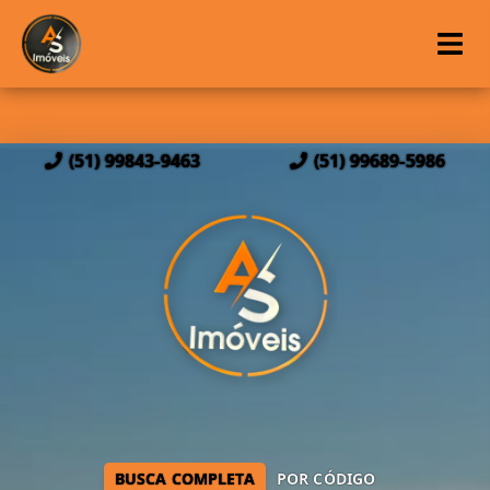
(51) 99843-9463
(51) 99689-5986
BUSCA COMPLETA
POR CÓDIGO