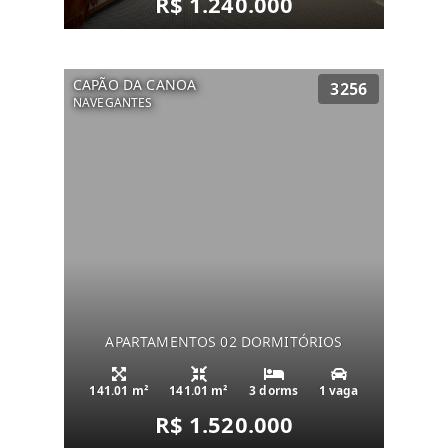
R$ 1.240.000
CAPÃO DA CANOA
3256
NAVEGANTES
APARTAMENTOS 02 DORMITÓRIOS
141.01 m²
141.01 m²
3 dorms
1 vaga
R$ 1.520.000