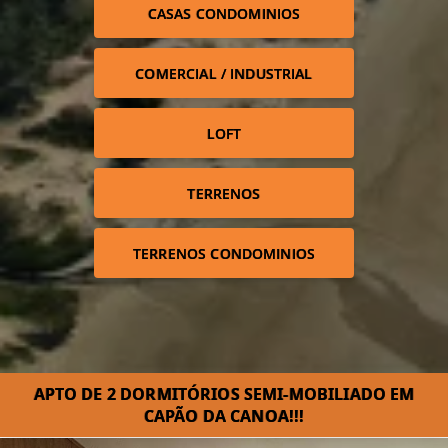
CASAS CONDOMINIOS
COMERCIAL / INDUSTRIAL
LOFT
TERRENOS
TERRENOS CONDOMINIOS
APTO DE 2 DORMITÓRIOS SEMI-MOBILIADO EM
CAPÃO DA CANOA!!!