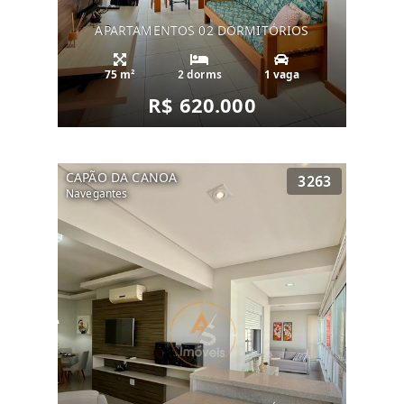
APARTAMENTOS 02 DORMITÓRIOS
75 m²
2 dorms
1 vaga
R$ 620.000
CAPÃO DA CANOA
3263
Navegantes