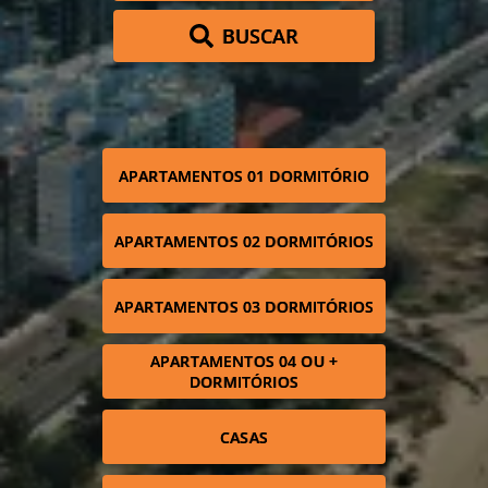
BUSCAR
APARTAMENTOS 01 DORMITÓRIO
APARTAMENTOS 02 DORMITÓRIOS
APARTAMENTOS 03 DORMITÓRIOS
APARTAMENTOS 04 OU +
DORMITÓRIOS
CASAS