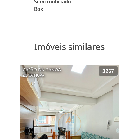
Semi mobiliado
Imóveis similares
CAPÃO DA CANOA
3267
ZONA NOVA