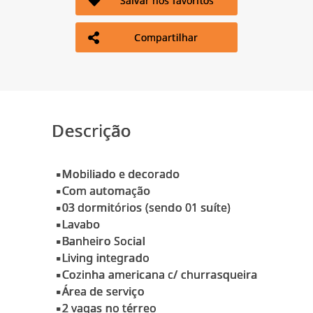
Salvar nos favoritos
Compartilhar
Descrição
▪Mobiliado e decorado
▪Com automação
▪03 dormitórios (sendo 01 suíte)
▪Lavabo
▪Banheiro Social
▪Living integrado
▪Cozinha americana c/ churrasqueira
▪Área de serviço
▪2 vagas no térreo