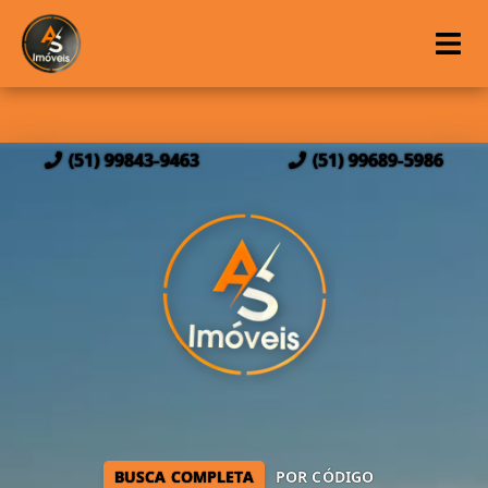
(51) 99843-9463
(51) 99689-5986
BUSCA COMPLETA
POR CÓDIGO