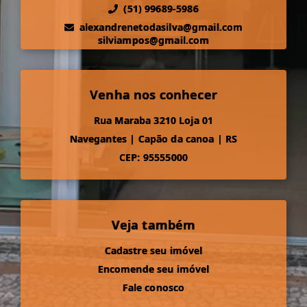
(51) 99689-5986
alexandrenetodasilva@gmail.com
silviampos@gmail.com
Venha nos conhecer
Rua Maraba 3210 Loja 01
Navegantes
|
Capão da canoa
|
RS
CEP: 95555000
Veja também
Cadastre seu imóvel
Encomende seu imóvel
Fale conosco