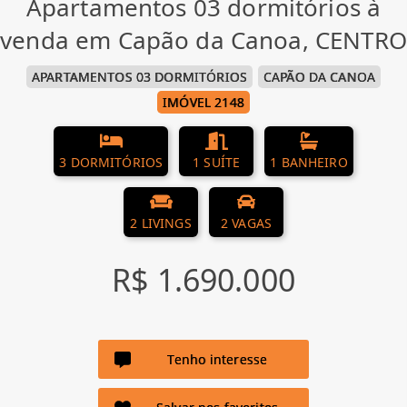
Apartamentos 03 dormitórios à
venda em Capão da Canoa, CENTRO
APARTAMENTOS 03 DORMITÓRIOS
CAPÃO DA CANOA
IMÓVEL 2148
3 DORMITÓRIOS
1 SUÍTE
1 BANHEIRO
2 LIVINGS
2 VAGAS
R$ 1.690.000
Tenho interesse