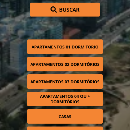
BUSCAR
APARTAMENTOS 01 DORMITÓRIO
APARTAMENTOS 02 DORMITÓRIOS
APARTAMENTOS 03 DORMITÓRIOS
APARTAMENTOS 04 OU +
DORMITÓRIOS
CASAS