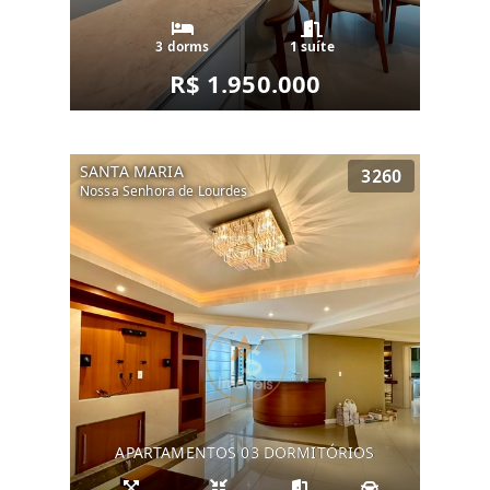
3 dorms
1 suíte
R$ 1.950.000
SANTA MARIA
3260
Nossa Senhora de Lourdes
APARTAMENTOS 03 DORMITÓRIOS