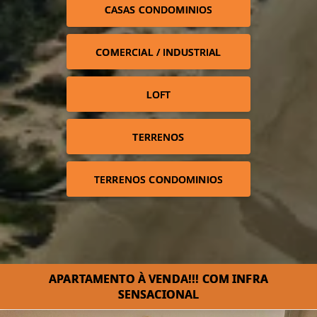
CASAS CONDOMINIOS
COMERCIAL / INDUSTRIAL
LOFT
TERRENOS
TERRENOS CONDOMINIOS
APARTAMENTO À VENDA!!! COM INFRA
SENSACIONAL