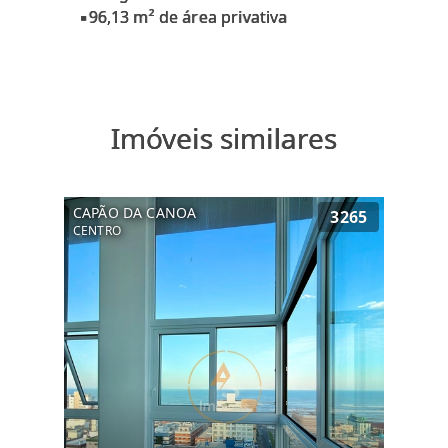
Imóveis similares
CAPÃO DA CANOA
3265
CENTRO