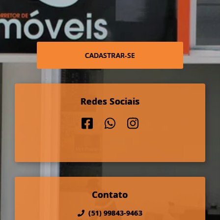
CADASTRAR-SE
Redes Sociais
Contato
(51) 99843-9463