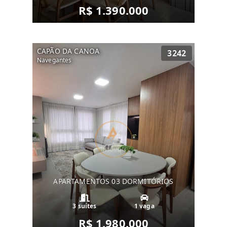
R$ 1.390.000
CAPÃO DA CANOA
3242
Navegantes
APARTAMENTOS 03 DORMITÓRIOS
3 suítes
1 vaga
R$ 1.980.000