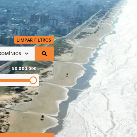
LIMPAR FILTROS
DOMÍNIOS
50.000.000