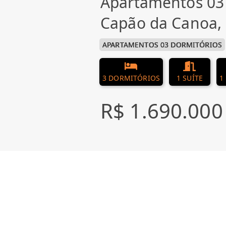
Apartamentos 03
Capão da Canoa
APARTAMENTOS 03 DORMITÓRIOS
3 DORMITÓRIOS
1 SUÍTE
1
R$ 1.690.000