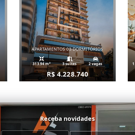
APARTAMENTOS 03 DORMITÓRIOS
313.94 m²
3 suítes
2 vagas
1
R$ 4.228.740
Receba novidades