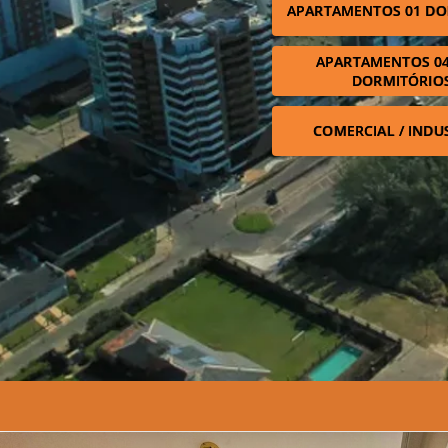
APARTAMENTOS 01 DO
APARTAMENTOS 04
DORMITÓRIO
COMERCIAL / INDU