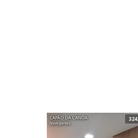
CAPÃO DA CANOA
324
Navegantes