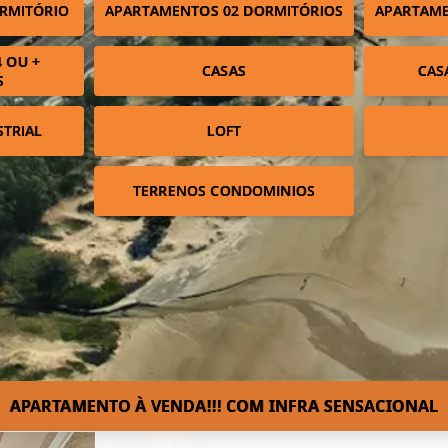
RMITÓRIO
APARTAMENTOS 02 DORMITÓRIOS
APARTAME
 OU +
CASAS
CAS
S
STRIAL
LOFT
TERRENOS CONDOMINIOS
APARTAMENTO À VENDA!!! COM INFRA SENSACIONAL