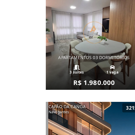
APARTAMENTOS 03 DORMITÓRIOS
3 suítes
1 vaga
R$ 1.980.000
CAPÃO DA CANOA
321
Navegantes