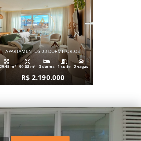
APARTAMENTOS 03 DORMITÓRIOS
29.45 m²
90.08 m²
3 dorms
1 suíte
2 vagas
R$ 2.190.000