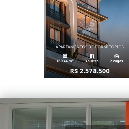
APARTAMENTOS 03 DORMITÓRIOS
189.44 m²
3 suítes
2 vagas
R$ 2.578.500