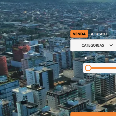
VENDA
ALUGUEL
CATEGORIAS
0